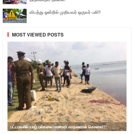
விபத்து ஒன்றில் முதியவர் ஒருவர் பலி!!
MOST VIEWED POSTS
பட்டபகலில் யாழ்.பல்கலை மாணவி காதலனால் கொலை!!!