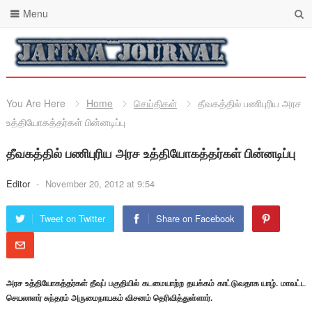
Menu
You Are Here
Home
செய்திகள்
தீவகத்தில் பணிபுரிய அரச
உத்தியோகத்தர்கள் பின்னடிப்பு
தீவகத்தில் பணிபுரிய அரச உத்தியோகத்தர்கள் பின்னடிப்பு
Editor
-
November 20, 2012 at 9:54
Tweet on Twitter
Share on Facebook
அரச உத்தியோகத்தர்கள் தீவுப் பகுதியில் கடமையாற்ற தயக்கம் காட்டுவதாக யாழ். மாவட்ட
செயலாளர் சுந்தரம் அருமைநாயகம் விசனம் தெரிவித்துள்ளார்.