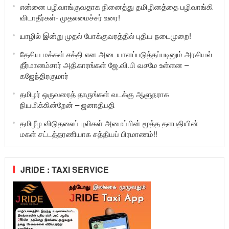
என்னை பழிவாங்குவதாக நினைத்து தமிழினத்தை பழிவாங்கி
விடாதீர்கள்- முதலமைச்சர் உரை!
யாழில் இன்று முதல் போக்குவரத்தில் புதிய நடைமுறை!
தேசிய மக்கள் சக்தி என அடையாளப்படுத்தப்படினும் அரசியல்
தீர்மானம்சார் அதிகாரங்கள் ஜே.வி.பி வசமே உள்ளன –
கஜேந்திரகுமார்
தமிழர் ஒருவரைத் தாருங்கள் வடக்கு ஆளுநராக
நியமிக்கின்றேன் – ஜனாதிபதி
தமிழீழ விடுதலைப் புலிகள் அமைப்பின் மூத்த தளபதியின்
மகள் சட்டத்தரணியாக சத்தியப் பிரமாணம்!!
JRIDE : TAXI SERVICE