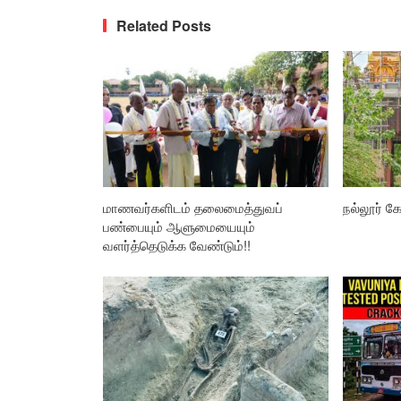
Related Posts
மாணவர்களிடம் தலைமைத்துவப்
நல்லூர் கோ
பண்பையும் ஆளுமையையும்
வளர்த்தெடுக்க வேண்டும்!!