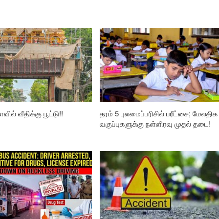
வில் வீதிக்கு பூட்டு!!
தரம் 5 புலமைப்பரிசில் பரீட்சை; மேலதிக
வகுப்புகளுக்கு நள்ளிரவு முதல் தடை!