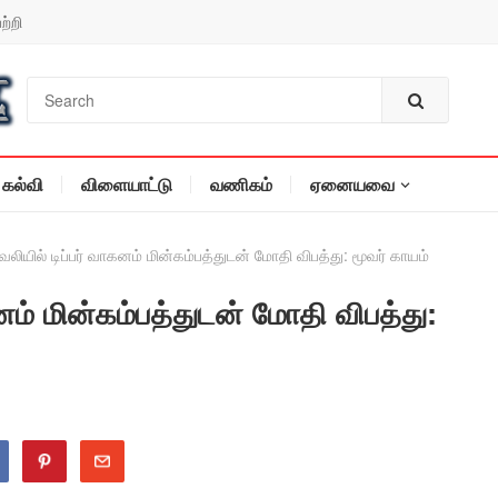
ற்றி
கல்வி
விளையாட்டு
வணிகம்
ஏனையவை
ேலியில் டிப்பர் வாகனம் மின்கம்பத்துடன் மோதி விபத்து: மூவர் காயம்
னம் மின்கம்பத்துடன் மோதி விபத்து: