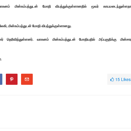
் வாகனம் மின்கம்பத்துடன் மோதி விபத்துக்குள்ளானதில் மூவர் காயமடைந்துள்ளத
லகி, மின்கம்பத்துடன் மோதி விபத்துக்குள்ளானது.
ர் தெரிவித்துள்ளனர். வாகனம் மின்கம்பத்துடன் மோதியதில் அப்பகுதிக்கு மின்சார
.
15
Likes