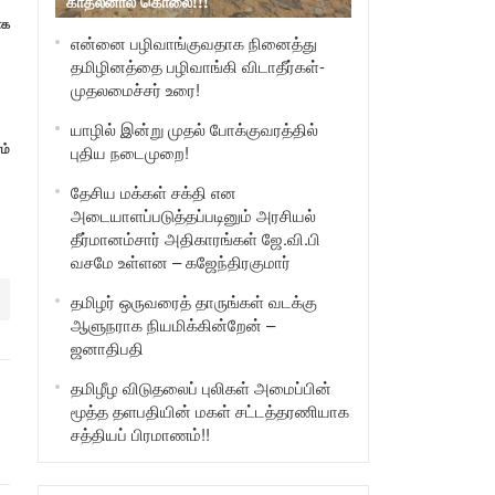
காதலனால் கொலை!!!
ாக
என்னை பழிவாங்குவதாக நினைத்து
தமிழினத்தை பழிவாங்கி விடாதீர்கள்-
முதலமைச்சர் உரை!
யாழில் இன்று முதல் போக்குவரத்தில்
ம்
புதிய நடைமுறை!
தேசிய மக்கள் சக்தி என
அடையாளப்படுத்தப்படினும் அரசியல்
தீர்மானம்சார் அதிகாரங்கள் ஜே.வி.பி
வசமே உள்ளன – கஜேந்திரகுமார்
தமிழர் ஒருவரைத் தாருங்கள் வடக்கு
ஆளுநராக நியமிக்கின்றேன் –
ஜனாதிபதி
தமிழீழ விடுதலைப் புலிகள் அமைப்பின்
மூத்த தளபதியின் மகள் சட்டத்தரணியாக
சத்தியப் பிரமாணம்!!