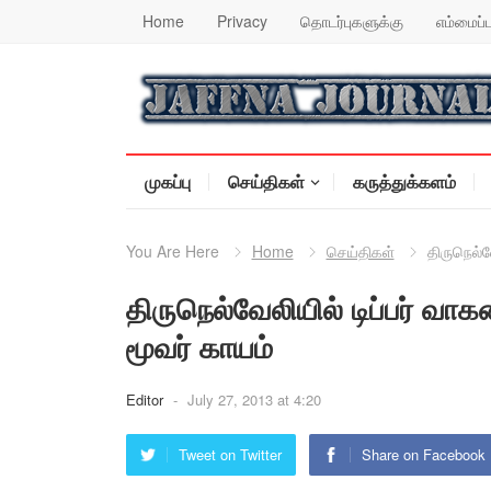
Home
Privacy
தொடர்புகளுக்கு
எம்மைப்ப
முகப்பு
செய்திகள்
கருத்துக்களம்
You Are Here
Home
செய்திகள்
திருநெல்வ
திருநெல்வேலியில் டிப்பர் வாக
மூவர் காயம்
Editor
-
July 27, 2013 at 4:20
Tweet on Twitter
Share on Facebook