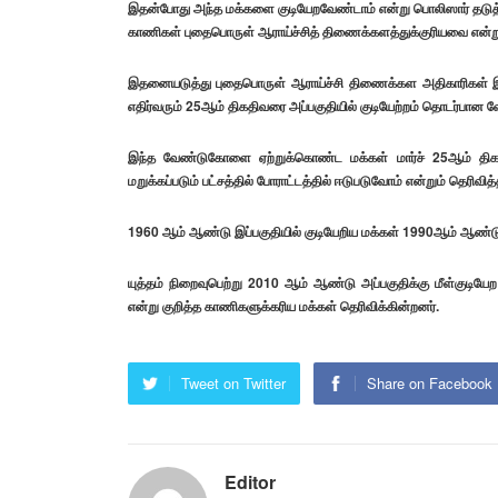
இதன்போது அந்த மக்களை குடியேறவேண்டாம் என்று பொலிஸார் தடுத்து
காணிகள் புதைபொருள் ஆராய்ச்சித் திணைக்களத்துக்குரியவை என்று
இதனையடுத்து புதைபொருள் ஆராய்ச்சி திணைக்கள அதிகாரிகள் இன்ற
எதிர்வரும் 25ஆம் திகதிவரை அப்பகுதியில் குடியேற்றம் தொடர்பான 
இந்த வேண்டுகோளை ஏற்றுக்கொண்ட மக்கள் மார்ச் 25ஆம் திகத
மறுக்கப்படும் பட்சத்தில் போராட்டத்தில் ஈடுபடுவோம் என்றும் தெரிவித்
1960 ஆம் ஆண்டு இப்பகுதியில் குடியேறிய மக்கள் 1990ஆம் ஆண்டு 
யுத்தம் நிறைவுபெற்று 2010 ஆம் ஆண்டு அப்பகுதிக்கு மீள்குடி
என்று குறித்த காணிகளுக்கரிய மக்கள் தெரிவிக்கின்றனர்.
Tweet on Twitter
Share on Facebook
Editor