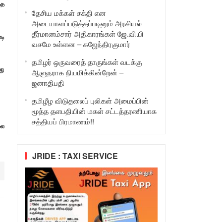
்த
தேசிய மக்கள் சக்தி என
அடையாளப்படுத்தப்படினும் அரசியல்
தீர்மானம்சார் அதிகாரங்கள் ஜே.வி.பி
டி
வசமே உள்ளன – கஜேந்திரகுமார்
தமிழர் ஒருவரைத் தாருங்கள் வடக்கு
தி
ஆளுநராக நியமிக்கின்றேன் –
ஜனாதிபதி
தமிழீழ விடுதலைப் புலிகள் அமைப்பின்
மூத்த தளபதியின் மகள் சட்டத்தரணியாக
சத்தியப் பிரமாணம்!!
லை
JRIDE : TAXI SERVICE