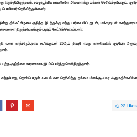
 நிறுத்தியிருந்தனர். தமது பூர்வீக காணிகளே அவை என்று மக்கள் தெரிவித்தபோதும், குறித
 பொலிஸார் தெரிவித்துள்ளனர்.
ு திங்கட்கிழமை குறித்த இடத்துக்கு வந்து பார்வையிட்டதுடன், மக்களுடன் கலந்துரையா
வேலைகளை நிறுத்திவைக்கும் படியும் கேட்டுக்கொண்டனர்.
ி வரை காத்திருப்பதாக கூறியதுடன் 25ஆம் திகதி எமது காணிகளில் குடியேற அனும
தனர்.
யுத்த சூழ்நிலை காரணமாக இடம்பெயர்ந்து சென்றிருந்தனர்.
யேற வந்தபோது, தொல்பொருள் வலயம் என தெரிவித்து தம்மை மீளக்குடியமர அனுமதிக்கவில்
22
Likes