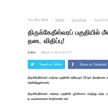
You Are Here
Home
செய்திகள்
திருக்கேத
திருக்கேதீஸ்வரப் பகுதியில் 
தடை விதிப்பு!
Editor
-
March 9, 2015 at 9:17
Tweet on Twitter
Share on Facebook
திருக்கேதீஸ்வரம் மாந்தை பகுதியில் எதிர்வரும் 25ஆம் திகதிவரை
தெரிவித்துள்ளனர்.
திருக்கேதீஸ்வரம் மாந்தை பகுதியில் பூர்வீகமாக வாழ்ந்து வந
நடவடிக்கைகளை மேற்கொண்டனர்.