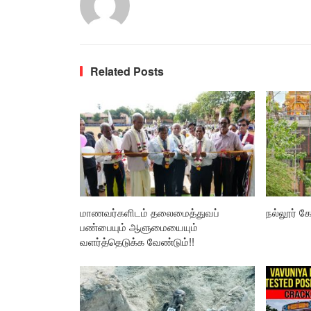
Related Posts
மாணவர்களிடம் தலைமைத்துவப்
நல்லூர் கோ
பண்பையும் ஆளுமையையும்
வளர்த்தெடுக்க வேண்டும்!!