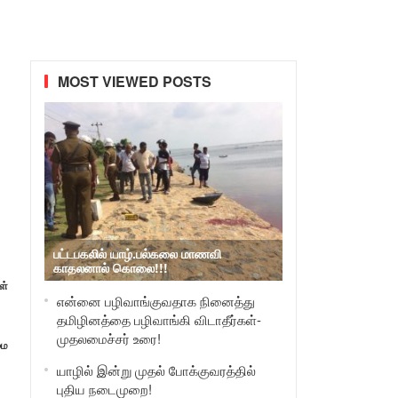
MOST VIEWED POSTS
பட்டபகலில் யாழ்.பல்கலை மாணவி
காதலனால் கொலை!!!
ள்
என்னை பழிவாங்குவதாக நினைத்து
தமிழினத்தை பழிவாங்கி விடாதீர்கள்-
முதலமைச்சர் உரை!
மை
யாழில் இன்று முதல் போக்குவரத்தில்
புதிய நடைமுறை!