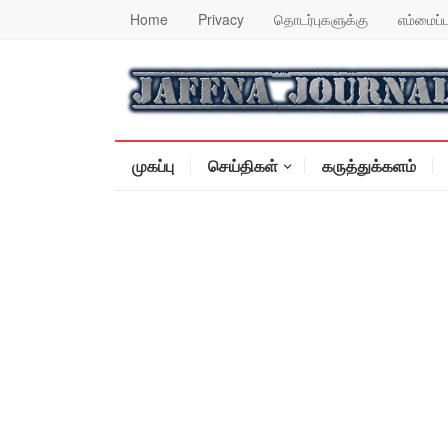
Home
Privacy
தொடர்புகளுக்கு
எம்மைப்ப
முகப்பு
செய்திகள்
கருத்துக்களம்