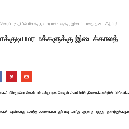
ீஸ்வரப் பகுதியில் மீளக்குடியமர மக்களுக்கு இடைக்காலத் தடை விதிப்பு!
மீளக்குடியமர மக்களுக்கு இடைக்காலத்
 மக்கள் மீள்குடியேற வேண்டாம் என்று புதைபொருள் ஆராய்ச்சித் திணைக்களத்தின் அதிகாரிக
்த மக்கள் அவர்களது சொந்த காணிகளை துப்பரவு செய்து குடியேற நேற்று ஞாயிற்றுக்கிழ