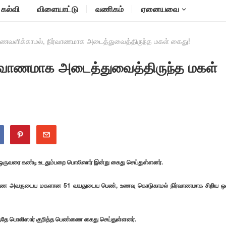
கல்வி
விளையாட்டு
வணிகம்
ஏனையவை
 உணவளிக்காமல், நிர்வாணமாக அடைத்துவைத்திருந்த மகள் கைது!
ிர்வாணமாக அடைத்துவைத்திருந்த மகள்
ருவரை கண்டி உடதும்பறை பொலிஸார் இன்று கைது செய்துள்ளனர்.
்ணை அவருடைய மகளான 51 வயதுடைய பெண், உணவு கொடுகாமல் நிர்வாணமாக சிறிய ஒ
தே பொலிஸார் குறித்த பெண்ணை கைது செய்துள்ளனர்.