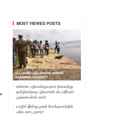
MOST VIEWED POSTS
பட்டபகலில் யாழ்.பல்கலை மாணவி
காதலனால் கொலை!!!
என்னை பழிவாங்குவதாக நினைத்து
தமிழினத்தை பழிவாங்கி விடாதீர்கள்-
ரு
முதலமைச்சர் உரை!
யாழில் இன்று முதல் போக்குவரத்தில்
புதிய நடைமுறை!