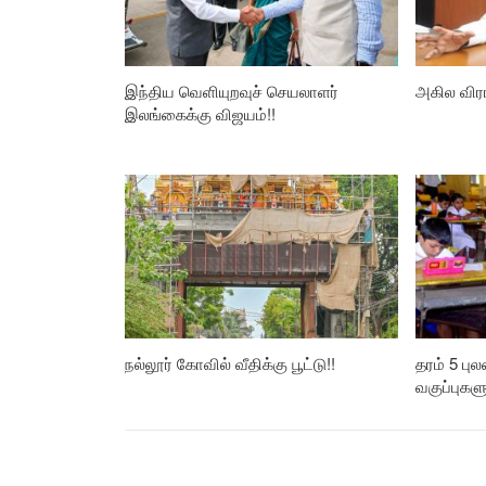
இந்திய வெளியுறவுச் செயலாளர்
அகில விர
இலங்கைக்கு விஜயம்!!
நல்லூர் கோவில் வீதிக்கு பூட்டு!!
தரம் 5 பு
வகுப்புகள