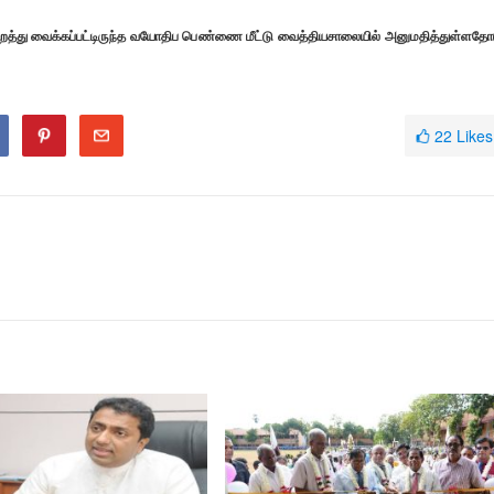
றைத்து வைக்கப்பட்டிருந்த வயோதிப பெண்ணை மீட்டு வைத்தியசாலையில் அனுமதித்துள்ளதோ
22
Likes