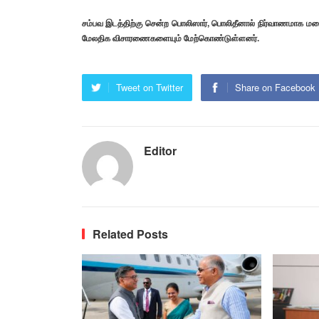
சம்பவ இடத்திற்கு சென்ற பொலிஸார், பொலிதீனால் நிர்வாணமாக ம
மேலதிக விசாரணைகளையும் மேற்கொண்டுள்ளனர்.
Tweet on Twitter
Share on Facebook
Editor
Related Posts