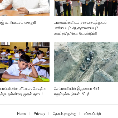
ாஜ் காரியவசம் கைது!!
மாணவர்களிடம் தலைமைத்துவப்
பண்பையும் ஆளுமையையும்
வளர்த்தெடுக்க வேண்டும்!!
லமைப்பரிசில் பரீட்சை; மேலதிக
செம்மணியில் இதுவரை 481
ுக்கு நள்ளிரவு முதல் தடை!
எலும்புக்கூடுகள் மீட்பு!
Home
Privacy
தொடர்புகளுக்கு
எம்மைப்பற்றி