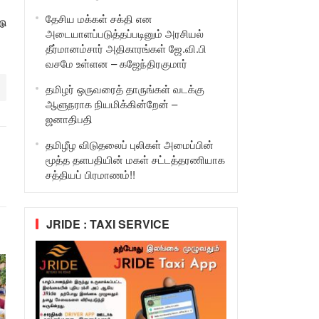
தேசிய மக்கள் சக்தி என
டு
அடையாளப்படுத்தப்படினும் அரசியல்
தீர்மானம்சார் அதிகாரங்கள் ஜே.வி.பி
வசமே உள்ளன – கஜேந்திரகுமார்
தமிழர் ஒருவரைத் தாருங்கள் வடக்கு
ஆளுநராக நியமிக்கின்றேன் –
ஜனாதிபதி
தமிழீழ விடுதலைப் புலிகள் அமைப்பின்
மூத்த தளபதியின் மகள் சட்டத்தரணியாக
சத்தியப் பிரமாணம்!!
JRIDE : TAXI SERVICE