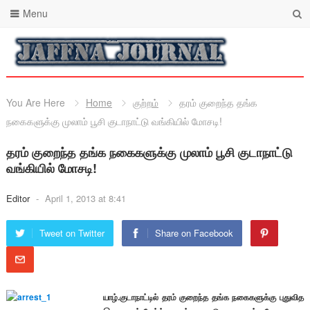
Menu
You Are Here
Home
குற்றம்
தரம் குறைந்த தங்க
நகைகளுக்கு முலாம் பூசி குடாநாட்டு வங்கியில் மோசடி!
தரம் குறைந்த தங்க நகைகளுக்கு முலாம் பூசி குடாநாட்டு
வங்கியில் மோசடி!
Editor
-
April 1, 2013 at 8:41
Tweet on Twitter
Share on Facebook
யாழ்.குடாநாட்டில் தரம் குறைந்த தங்க நகைகளுக்கு புதுவித