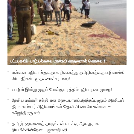
பட்டபகலில் யாழ்.பல்கலை மாணவி காதலனால் கொலை!!!
என்னை பழிவாங்குவதாக நினைத்து தமிழினத்தை பழிவாங்கி
விடாதீர்கள்- முதலமைச்சர் உரை!
யாழில் இன்று முதல் போக்குவரத்தில் புதிய நடைமுறை!
தேசிய மக்கள் சக்தி என அடையாளப்படுத்தப்படினும் அரசியல்
தீர்மானம்சார் அதிகாரங்கள் ஜே.வி.பி வசமே உள்ளன –
கஜேந்திரகுமார்
தமிழர் ஒருவரைத் தாருங்கள் வடக்கு ஆளுநராக
நியமிக்கின்றேன் – ஜனாதிபதி