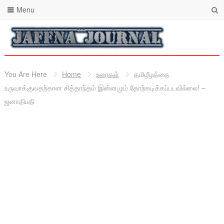
Menu
You Are Here
Home
உரைகள்
தமிழீழத்தை
உருவாக்குவதற்கான சித்தாந்தம் இன்னமும் தோற்கடிக்கப்படவில்லை! –
ஜனாதிபதி