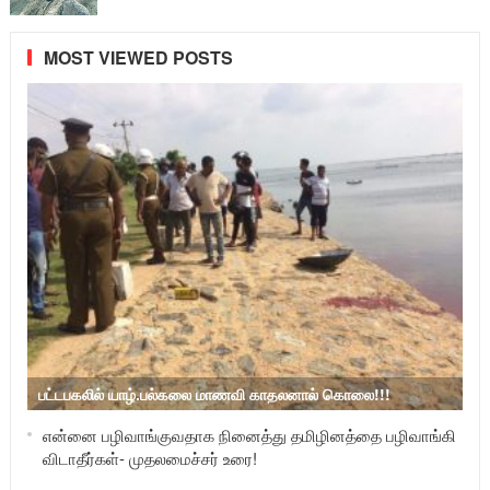
MOST VIEWED POSTS
பட்டபகலில் யாழ்.பல்கலை மாணவி காதலனால் கொலை!!!
என்னை பழிவாங்குவதாக நினைத்து தமிழினத்தை பழிவாங்கி
விடாதீர்கள்- முதலமைச்சர் உரை!