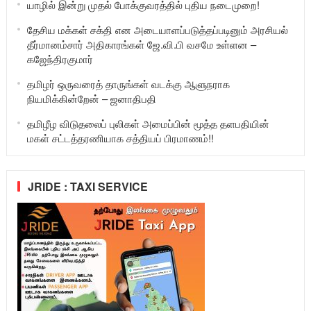
யாழில் இன்று முதல் போக்குவரத்தில் புதிய நடைமுறை!
தேசிய மக்கள் சக்தி என அடையாளப்படுத்தப்படினும் அரசியல்
தீர்மானம்சார் அதிகாரங்கள் ஜே.வி.பி வசமே உள்ளன –
கஜேந்திரகுமார்
தமிழர் ஒருவரைத் தாருங்கள் வடக்கு ஆளுநராக
நியமிக்கின்றேன் – ஜனாதிபதி
தமிழீழ விடுதலைப் புலிகள் அமைப்பின் மூத்த தளபதியின்
மகள் சட்டத்தரணியாக சத்தியப் பிரமாணம்!!
JRIDE : TAXI SERVICE