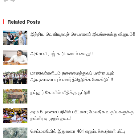
Related Posts
இந்திய வெளியுறவுச் செயலாளர் இலங்கைக்கு விஜயம்!!
அகில விராஜ் காரியவசம் கைது!!
மாணவர்களிடம் தலைமைத்துவப் பண்பையும்
ஆளுமையையும் வளர்த்தெடுக்க வேண்டும்!!
நல்லூர் கோவில் வீதிக்கு பூட்டு!!
தரம் 5 புலமைப்பரிசில் பரீட்சை; மேலதிக வகுப்புகளுக்கு
நள்ளிரவு முதல் தடை!
செம்மணியில் இதுவரை 481 எலும்புக்கூடுகள் மீட்பு!