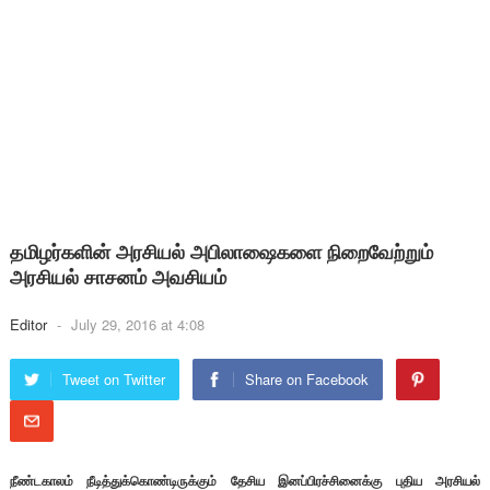
தமிழர்களின் அரசியல் அபிலாஷைகளை நிறைவேற்றும்
அரசியல் சாசனம் அவசியம்
Editor
-
July 29, 2016 at 4:08
Tweet on Twitter
Share on Facebook
நீண்டகாலம் நீடித்துக்கொண்டிருக்கும் தேசிய இனப்பிரச்சினைக்கு புதிய அரசியல்