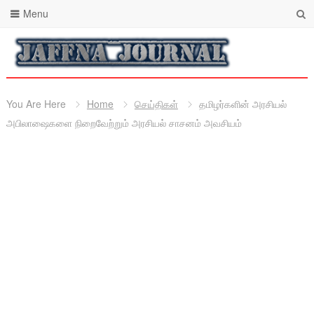
Menu
You Are Here
Home
செய்திகள்
தமிழர்களின் அரசியல்
அபிலாஷைகளை நிறைவேற்றும் அரசியல் சாசனம் அவசியம்