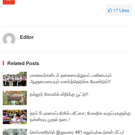
17
Likes
Editor
Related Posts
மாணவர்களிடம் தலைமைத்துவப் பண்பையும்
ஆளுமையையும் வளர்த்தெடுக்க வேண்டும்!!
நல்லூர் கோவில் வீதிக்கு பூட்டு!!
தரம் 5 புலமைப்பரிசில் பரீட்சை; மேலதிக வகுப்புகளுக்கு
நள்ளிரவு முதல் தடை!
செம்மணியில் இதுவரை 481 எலும்புக்கூடுகள் மீட்பு!