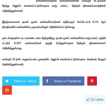
வாக்களிக்கவுள்ள வாக்காளர்களின் வாக்குச் சீட்டுக்கள்
நேற்று அனுப்பி வைக்கப்பட்டுள்ளதாக யாழ். மாவட்ட தேர்தல் திணைக்களத்தினர்
அறிவித்துள்ளனர்.
இதற்கமைவாக தபால் மூலம் வாக்களிப்பவர்கள் எதிர்வரும் செப்டெம்பர் 9,10 ஆம்
திகதிகளில் வாக்களிக்க முடியுமென்றும் அறிவிக்கப்பட்டுள்ளது.
நடைபெறவுள்ள வடமாகாண சபை தேர்தலிற்கு தபால் மூலம் வாக்களிக்க யாழ்.மாவட்டத்தில்
மட்டும் 9,301 வாக்காளர்கள் தகுதி பெற்றுள்ளதாக தேர்தல் திணைக்களம்
அறிவித்துள்ளது.
வாக்குச் சீட்டுள் பாதுகாப்பான முறையில் அனுப்பி வைக்கப்பட்டுள்ளதாக அவர்கள் மேலும்
தெரிவித்துள்ளனர்.
Tweet on Twitter
Share on Facebook
23
Likes