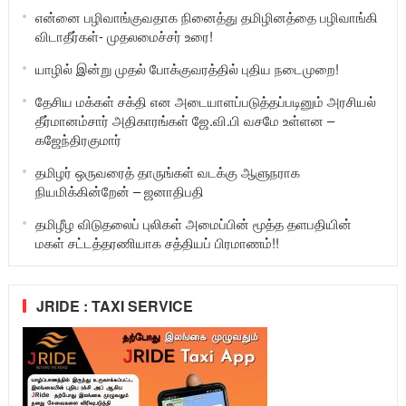
என்னை பழிவாங்குவதாக நினைத்து தமிழினத்தை பழிவாங்கி
விடாதீர்கள்- முதலமைச்சர் உரை!
யாழில் இன்று முதல் போக்குவரத்தில் புதிய நடைமுறை!
தேசிய மக்கள் சக்தி என அடையாளப்படுத்தப்படினும் அரசியல்
தீர்மானம்சார் அதிகாரங்கள் ஜே.வி.பி வசமே உள்ளன –
கஜேந்திரகுமார்
தமிழர் ஒருவரைத் தாருங்கள் வடக்கு ஆளுநராக
நியமிக்கின்றேன் – ஜனாதிபதி
தமிழீழ விடுதலைப் புலிகள் அமைப்பின் மூத்த தளபதியின்
மகள் சட்டத்தரணியாக சத்தியப் பிரமாணம்!!
JRIDE : TAXI SERVICE