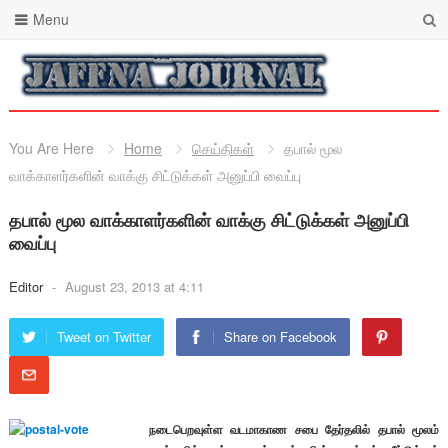
Menu
You Are Here
Home
செய்திகள்
தபால் மூல
வாக்காளர்களின் வாக்கு சிட்டுக்கள் அனுப்பி வைப்பு
தபால் மூல வாக்காளர்களின் வாக்கு சிட்டுக்கள் அனுப்பி
வைப்பு
Editor
-
August 23, 2013 at 4:11
Tweet on Twitter
Share on Facebook
நடைபெறவுள்ள வடமாகாண சபை தேர்தலில் தபால் மூலம்