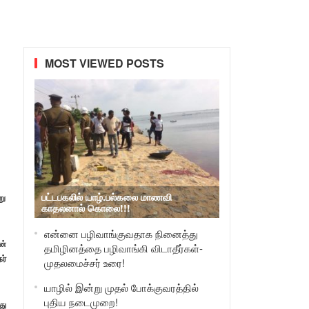
MOST VIEWED POSTS
பட்டபகலில் யாழ்.பல்கலை மாணவி
று
காதலனால் கொலை!!!
என்னை பழிவாங்குவதாக நினைத்து
ன்
தமிழினத்தை பழிவாங்கி விடாதீர்கள்-
ர்
முதலமைச்சர் உரை!
யாழில் இன்று முதல் போக்குவரத்தில்
புதிய நடைமுறை!
து