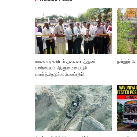
மாணவர்களிடம் தலைமைத்துவப்
நல்லூர் கோ
பண்பையும் ஆளுமையையும்
வளர்த்தெடுக்க வேண்டும்!!