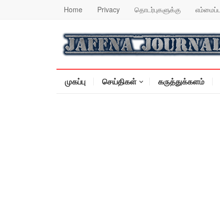
Home
Privacy
தொடர்புகளுக்கு
எம்மைப்ப
முகப்பு
செய்திகள்
கருத்துக்களம்