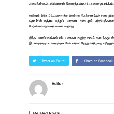
அமைச்சர் பா.டெனீஸ்வரனால் இணைந்த நேர அட்டவணை தயாரிக்கப்பட
எனினும், இந்த அட்டவணைக்கு இலங்கை போக்குவரத்துச் சபை ஒத்து
தொடர்பில் மத்திய மற்றும் மாகாண அரசுடனும் சந்திப்புக்களை
மேற்கொள்வதாகவும் சங்கம் கூறியது.
இந்தப் பணிப்பகிஸ்கரிப்பால் பயணிகள் மிகுந்த சிரமம் அடைந்ததுடன்,
இடங்களுக்கு பணிகளுக்குச் செல்பவர்கள் நேற்று விடுமுறை எடுத்துக
Tweet on Twitter
Share on Facebook
Editor
Related Posts