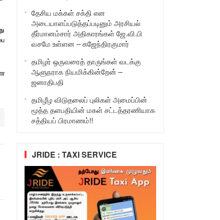
தேசிய மக்கள் சக்தி என
அடையாளப்படுத்தப்படினும் அரசியல்
து
தீர்மானம்சார் அதிகாரங்கள் ஜே.வி.பி
பை
வசமே உள்ளன – கஜேந்திரகுமார்
தமிழர் ஒருவரைத் தாருங்கள் வடக்கு
ஆளுநராக நியமிக்கின்றேன் –
ூர
ஜனாதிபதி
தமிழீழ விடுதலைப் புலிகள் அமைப்பின்
மூத்த தளபதியின் மகள் சட்டத்தரணியாக
சத்தியப் பிரமாணம்!!
JRIDE : TAXI SERVICE