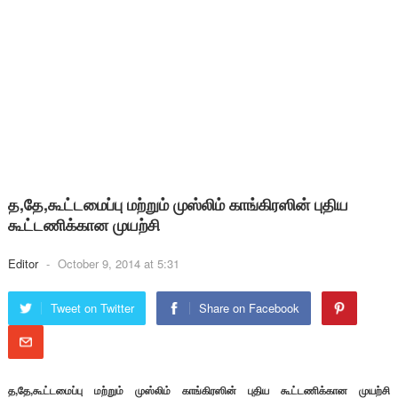
த,தே,கூட்டமைப்பு மற்றும் முஸ்லிம் காங்கிரஸின் புதிய
கூட்டணிக்கான முயற்சி
Editor
-
October 9, 2014 at 5:31
Tweet on Twitter
Share on Facebook
த,தே,கூட்டமைப்பு மற்றும் முஸ்லிம் காங்கிரஸின் புதிய கூட்டணிக்கான முயற்சி