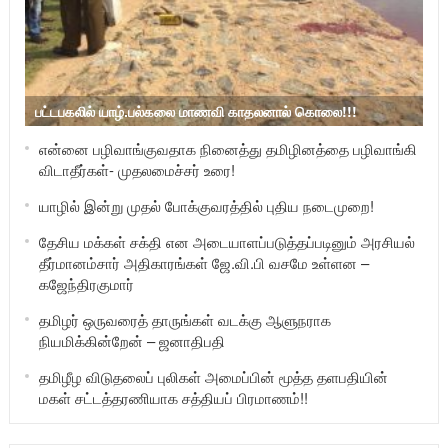
பட்டபகலில் யாழ்.பல்கலை மாணவி காதலனால் கொலை!!!
என்னை பழிவாங்குவதாக நினைத்து தமிழினத்தை பழிவாங்கி
விடாதீர்கள்- முதலமைச்சர் உரை!
யாழில் இன்று முதல் போக்குவரத்தில் புதிய நடைமுறை!
தேசிய மக்கள் சக்தி என அடையாளப்படுத்தப்படினும் அரசியல்
தீர்மானம்சார் அதிகாரங்கள் ஜே.வி.பி வசமே உள்ளன –
கஜேந்திரகுமார்
தமிழர் ஒருவரைத் தாருங்கள் வடக்கு ஆளுநராக
நியமிக்கின்றேன் – ஜனாதிபதி
தமிழீழ விடுதலைப் புலிகள் அமைப்பின் மூத்த தளபதியின்
மகள் சட்டத்தரணியாக சத்தியப் பிரமாணம்!!