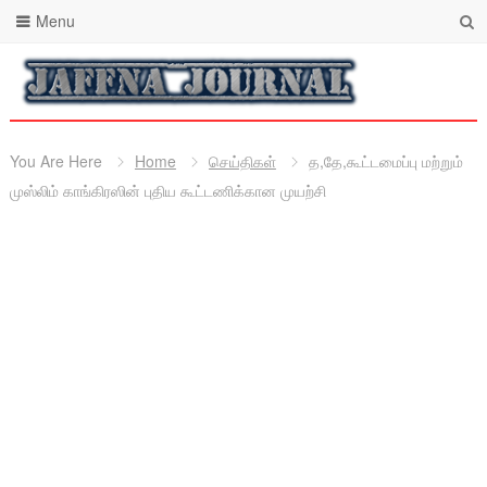
Menu
You Are Here
Home
செய்திகள்
த,தே,கூட்டமைப்பு மற்றும்
முஸ்லிம் காங்கிரஸின் புதிய கூட்டணிக்கான முயற்சி