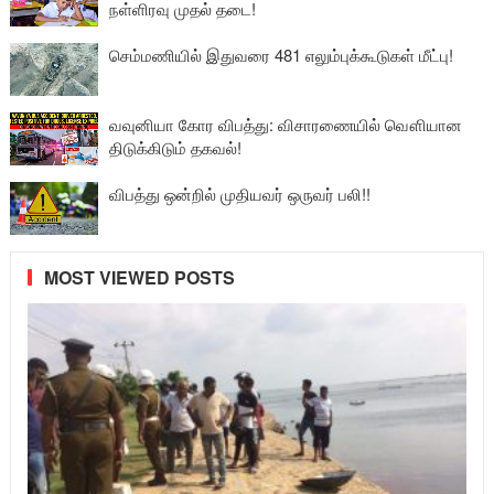
நள்ளிரவு முதல் தடை!
செம்மணியில் இதுவரை 481 எலும்புக்கூடுகள் மீட்பு!
வவுனியா கோர விபத்து: விசாரணையில் வௌியான
திடுக்கிடும் தகவல்!
விபத்து ஒன்றில் முதியவர் ஒருவர் பலி!!
MOST VIEWED POSTS