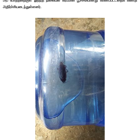
அப் போத்தலிற்குள் இறந்த நிலையில் கரப்பான் பூச்சியொன்று காணப்பட்டதைக் கண்டு
அதிர்ச்சியடைந்துள்ளனர்.