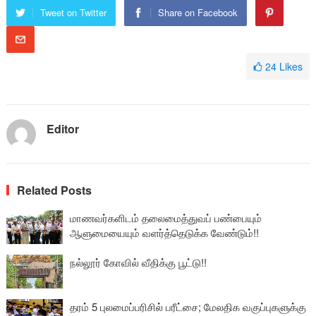
Tweet on Twitter
Share on Facebook
24
Likes
Editor
Related Posts
மாணவர்களிடம் தலைமைத்துவப் பண்பையும்
ஆளுமையையும் வளர்த்தெடுக்க வேண்டும்!!
நல்லூர் கோவில் வீதிக்கு பூட்டு!!
தரம் 5 புலமைப்பரிசில் பரீட்சை; மேலதிக வகுப்புகளுக்கு