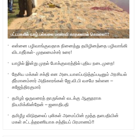
பட்டபகலில் யாழ்.பல்கலை மாணவி காதலனால் கொலை!!!
என்னை பழிவாங்குவதாக நினைத்து தமிழினத்தை பழிவாங்கி
விடாதீர்கள்- முதலமைச்சர் உரை!
யாழில் இன்று முதல் போக்குவரத்தில் புதிய நடைமுறை!
தேசிய மக்கள் சக்தி என அடையாளப்படுத்தப்படினும் அரசியல்
தீர்மானம்சார் அதிகாரங்கள் ஜே.வி.பி வசமே உள்ளன –
கஜேந்திரகுமார்
தமிழர் ஒருவரைத் தாருங்கள் வடக்கு ஆளுநராக
நியமிக்கின்றேன் – ஜனாதிபதி
தமிழீழ விடுதலைப் புலிகள் அமைப்பின் மூத்த தளபதியின்
மகள் சட்டத்தரணியாக சத்தியப் பிரமாணம்!!