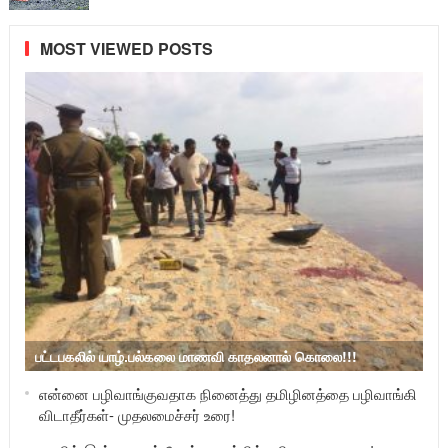
MOST VIEWED POSTS
பட்டபகலில் யாழ்.பல்கலை மாணவி காதலனால் கொலை!!!
என்னை பழிவாங்குவதாக நினைத்து தமிழினத்தை பழிவாங்கி
விடாதீர்கள்- முதலமைச்சர் உரை!