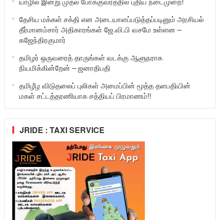
யாழில் இன்று முதல் போக்குவரத்தில் புதிய நடைமுறை!
தேசிய மக்கள் சக்தி என அடையாளப்படுத்தப்படினும் அரசியல்
தீர்மானம்சார் அதிகாரங்கள் ஜே.வி.பி வசமே உள்ளன –
கஜேந்திரகுமார்
தமிழர் ஒருவரைத் தாருங்கள் வடக்கு ஆளுநராக
நியமிக்கின்றேன் – ஜனாதிபதி
தமிழீழ விடுதலைப் புலிகள் அமைப்பின் மூத்த தளபதியின்
மகள் சட்டத்தரணியாக சத்தியப் பிரமாணம்!!
JRIDE : TAXI SERVICE