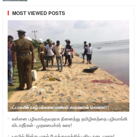
MOST VIEWED POSTS
பட்டபகலில் யாழ்.பல்கலை மாணவி காதலனால் கொலை!!!
என்னை பழிவாங்குவதாக நினைத்து தமிழினத்தை பழிவாங்கி
விடாதீர்கள்- முதலமைச்சர் உரை!
யாழில் இன்று முதல் போக்குவரத்தில் புதிய நடைமுறை!