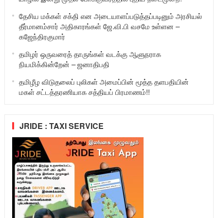
தேசிய மக்கள் சக்தி என அடையாளப்படுத்தப்படினும் அரசியல்
தீர்மானம்சார் அதிகாரங்கள் ஜே.வி.பி வசமே உள்ளன –
கஜேந்திரகுமார்
தமிழர் ஒருவரைத் தாருங்கள் வடக்கு ஆளுநராக
நியமிக்கின்றேன் – ஜனாதிபதி
தமிழீழ விடுதலைப் புலிகள் அமைப்பின் மூத்த தளபதியின்
மகள் சட்டத்தரணியாக சத்தியப் பிரமாணம்!!
JRIDE : TAXI SERVICE