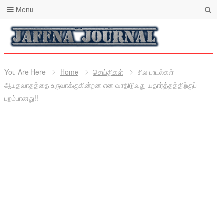
Menu
You Are Here
Home
செய்திகள்
சில பாடல்கள்
ஆயுதவாதத்தை உருவாக்குகின்றன என வாதிடுவது யதார்த்தத்திற்குப்
புறம்பானது!!