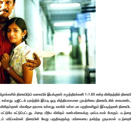
ழாக்களில் திரையிடும் வகையில் இயக்குனர் சமுத்திரக்கனி 1:1.85 என்ற விகிதத்தில் திரைய
பட உள்ளது. டிஜிட்டல் யுகத்தில் இப்படி ஒரு வித்தியாசமான முயற்சியை திரையிடலில் கையாண்ட
விகிதம்தான் சர்வதேச தரமாக உள்ளது. உலகில் உள்ள பல பகுதிகளிலும் இப்படித்தான் திரையிட
மட்டுமே கட்டுப்பட்டது. அதை மீறிய விகிதம் கண்பார்வைக்கு புலப்படாமல் போகும். படத்தை
டம் பார்ப்பவர்கள் திரையின் வேறு பகுதிகளுக்கு பார்வையை நகர்த்த முடியாமல் படத்தை