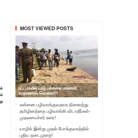
MOST VIEWED POSTS
பட்டபகலில் யாழ்.பல்கலை மாணவி
ன்
காதலனால் கொலை!!!
ல்
து
என்னை பழிவாங்குவதாக நினைத்து
தமிழினத்தை பழிவாங்கி விடாதீர்கள்-
முதலமைச்சர் உரை!
யாழில் இன்று முதல் போக்குவரத்தில்
புதிய நடைமுறை!