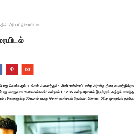
தில் ‘அப்பா’ திரையிடல்
ரையிடல்
் தற்போது வெளிவரும் படங்கள் அனைத்துமே ‘சினிமாஸ்கோப்’ என்ற அகன்ற திரை வடிவத்தில்தா
 என்பது பொதுவாக ‘சினிமாஸ்கோப்’ என்றால் 1 : 2.35 என்ற அளவில் இருக்கும். அந்தக் காலத்தி
 நம் ரசிகர்களுக்கு 35எம்எம் என்று சொன்னால்தான் தெரியும். ஆனால், அந்த முறையில் தற்போ