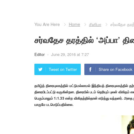
You Are Here
Home
சினிமா
சர்வதேச தரத்
சர்வதேச தரத்தில் ‘அப்பா’ தி
Editor
-
June 29, 2016 at 7:27
Tweet on Twitter
Share on Facebook
தமிழ்த் திரையுலகத்தில் மட்டுமல்லாமல் இந்தியத் திரையுலகத்தில
திரையிடப்பட்டு வருகின்றன. திரையில் படம் தெரியும் புலன் விகிதம்
பெரும்பாலும் 1:1.33 என்ற விகிதத்தில்தான் எடுத்து வந்தனர். அதை
யாருமே படமெடுப்பதில்லை.