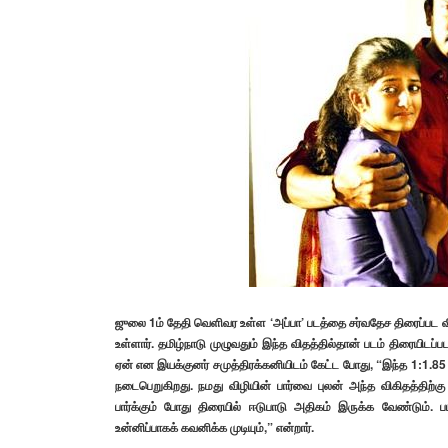
ஜுலை 1ம் தேதி வெளிவர உள்ள ‘அப்பா’ படத்தை சர்வதேச திரைப்பட வி
உள்ளார். தமிழ்நாடு முழுவதும் இந்த விதத்தில்தான் படம் திரையிடப்
ஏன் என இயக்குனர் சமுத்திரக்கனியிடம் கேட்ட போது, “இந்த 1:1.85 
நடைபெறுகிறது. நமது விழியின் பார்வை புலன் அந்த விகிதத்திற்கு 
பார்க்கும் போது திரையில் ஈடுபாடு அதிகம் இருக்க வேண்டும். ப
உன்னிப்பாகக் கவனிக்க முடியும்,” என்றார்.