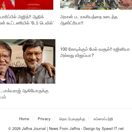
ாரிப்பில் அஜித்!! ஆதிக்
அரசன் பட ரகசியத்தை உடைத்த
ரன் கூட்டணியில் ‘டேர் டெவில்’
ஆண்ட்ரியா!!
100 கோடிக்கும் மேல் வசூல்!! ரஜினியா
அல்லது விஜய்யா?
, பாக்யராஜ் ஆகியோருக்கு
பம்
Home
Privacy
தொடர்புகளுக்கு
எம்மைப்பற்றி
© 2026
Jaffna Journal | News From Jaffna
-
Design
by
Speed IT net