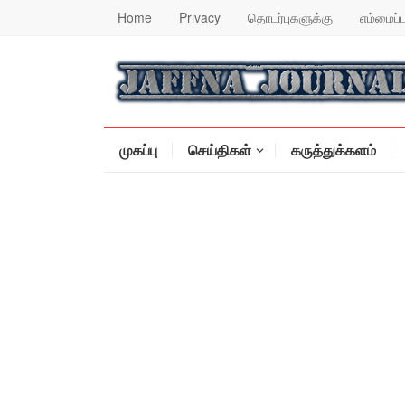
Home
Privacy
தொடர்புகளுக்கு
எம்மைப்ப
முகப்பு
செய்திகள்
கருத்துக்களம்