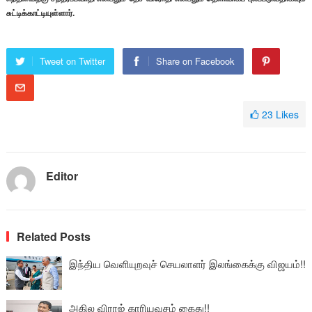
சுட்டிக்காட்டியுள்ளார்.
Tweet on Twitter
Share on Facebook
23
Likes
Editor
Related Posts
இந்திய வெளியுறவுச் செயலாளர் இலங்கைக்கு விஜயம்!!
அகில விராஜ் காரியவசம் கைது!!