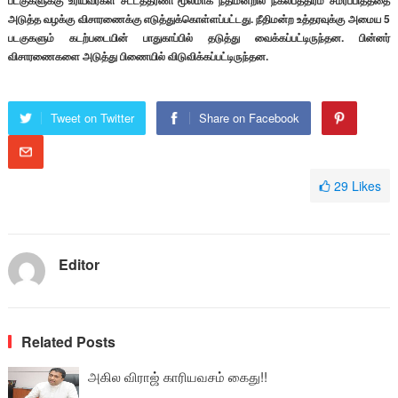
படகுகளுக்கு உரியவர்கள் சட்டத்தரணி மூலமாக நீதிமன்றில் நகல்பத்திரம் சமர்ப்பித்ததை
அடுத்த வழக்கு விசாரணைக்கு எடுத்துக்கொள்ளப்பட்டது. நீதிமன்ற உத்தரவுக்கு அமைய 5
படகுகளும் கடற்படையின் பாதுகாப்பில் தடுத்து வைக்கப்பட்டிருந்தன. பின்னர்
விசாரணைகளை அடுத்து பிணையில் விடுவிக்கப்பட்டிருந்தன.
Tweet on Twitter
Share on Facebook
29
Likes
Editor
Related Posts
அகில விராஜ் காரியவசம் கைது!!