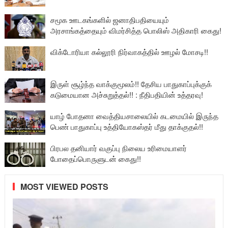
சமூக ஊடகங்களில் ஜனாதிபதியையும்
அரசாங்கத்தையும் விமர்சித்த பொலிஸ் அதிகாரி கைது!
விக்டோரியா கல்லூரி நிர்வாகத்தில் ஊழல் மோசடி!!
இருள் சூழ்ந்த வாக்குமூலம்!! தேசிய பாதுகாப்புக்குக்
கடுமையான அச்சுறுத்தல்!! : நீதிபதியின் உத்தரவு!
யாழ் போதனா வைத்தியசாலையில் கடமையில் இருந்த
பெண் பாதுகாப்பு உத்தியோகஸ்தர் மீது தாக்குதல்!!
பிரபல தனியார் வகுப்பு நிலைய உரிமையாளர்
போதைப்பொருளுடன் கைது!!
MOST VIEWED POSTS