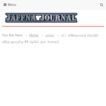
Menu
You Are Here
Home
குற்றம்
சட்ட விரோதமாகத் தொழில்
புரிந்த ஐவருக்கு 89 ஆயிரம் ரூபா அபராதம்