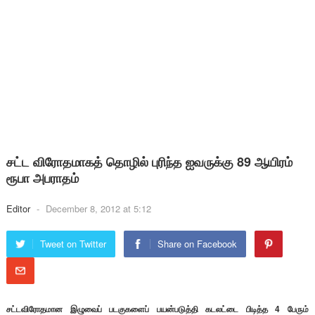
சட்ட விரோதமாகத் தொழில் புரிந்த ஐவருக்கு 89 ஆயிரம்
ரூபா அபராதம்
Editor
-
December 8, 2012 at 5:12
Tweet on Twitter
Share on Facebook
சட்டவிரோதமான இழுவைப் படகுகளைப் பயன்படுத்தி கடலட்டை பிடித்த 4 பேரும்