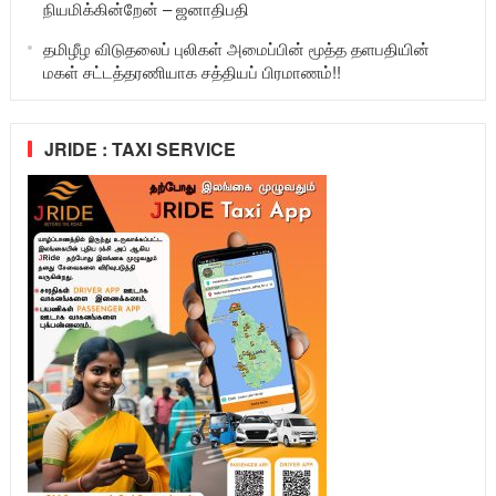
நியமிக்கின்றேன் – ஜனாதிபதி
தமிழீழ விடுதலைப் புலிகள் அமைப்பின் மூத்த தளபதியின்
மகள் சட்டத்தரணியாக சத்தியப் பிரமாணம்!!
JRIDE : TAXI SERVICE