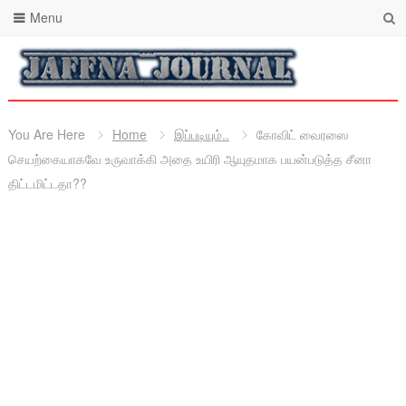
Menu
You Are Here
Home
இப்படியும்..
கோவிட் வைரஸை
செயற்கையாகவே உருவாக்கி அதை உயிரி ஆயுதமாக பயன்படுத்த சீனா
திட்டமிட்டதா??