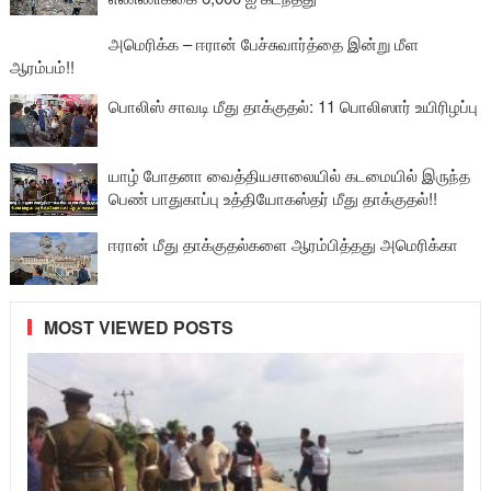
அமெரிக்க – ஈரான் பேச்சுவார்த்தை இன்று மீள
ஆரம்பம்!!
பொலிஸ் சாவடி மீது தாக்குதல்: 11 பொலிஸார் உயிரிழப்பு
யாழ் போதனா வைத்தியசாலையில் கடமையில் இருந்த
பெண் பாதுகாப்பு உத்தியோகஸ்தர் மீது தாக்குதல்!!
ஈரான் மீது தாக்குதல்களை ஆரம்பித்தது அமெரிக்கா
MOST VIEWED POSTS