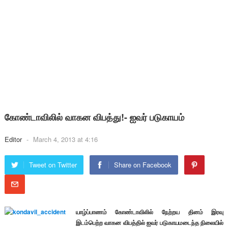
கோண்டாவிலில் வாகன விபத்து!- ஐவர் படுகாயம்
Editor
-
March 4, 2013 at 4:16
Tweet on Twitter
Share on Facebook
யாழ்ப்பாணம் கோண்டாவிலில் நேற்றய தினம் இரவு
இடம்பெற்ற வாகன விபத்தில் ஐவர் படுகாயமடைந்த நிலையில்