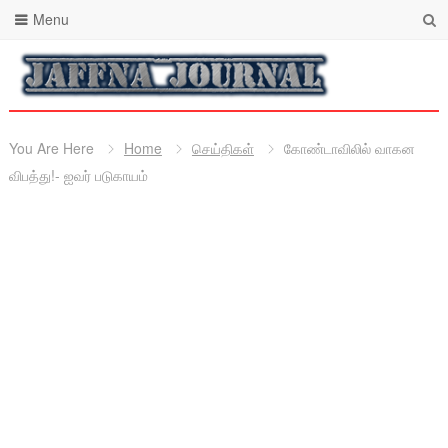
Menu
You Are Here
Home
செய்திகள்
கோண்டாவிலில் வாகன
விபத்து!- ஐவர் படுகாயம்