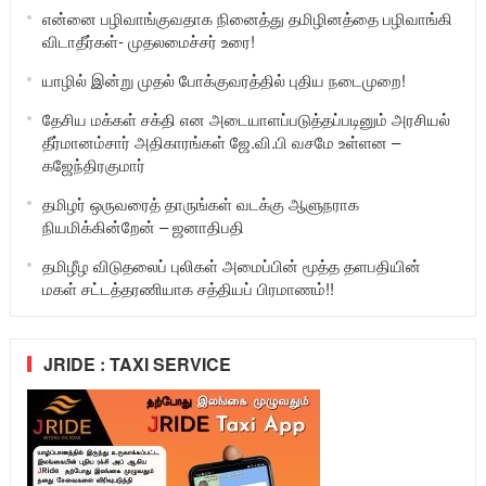
என்னை பழிவாங்குவதாக நினைத்து தமிழினத்தை பழிவாங்கி
விடாதீர்கள்- முதலமைச்சர் உரை!
யாழில் இன்று முதல் போக்குவரத்தில் புதிய நடைமுறை!
தேசிய மக்கள் சக்தி என அடையாளப்படுத்தப்படினும் அரசியல்
தீர்மானம்சார் அதிகாரங்கள் ஜே.வி.பி வசமே உள்ளன –
கஜேந்திரகுமார்
தமிழர் ஒருவரைத் தாருங்கள் வடக்கு ஆளுநராக
நியமிக்கின்றேன் – ஜனாதிபதி
தமிழீழ விடுதலைப் புலிகள் அமைப்பின் மூத்த தளபதியின்
மகள் சட்டத்தரணியாக சத்தியப் பிரமாணம்!!
JRIDE : TAXI SERVICE