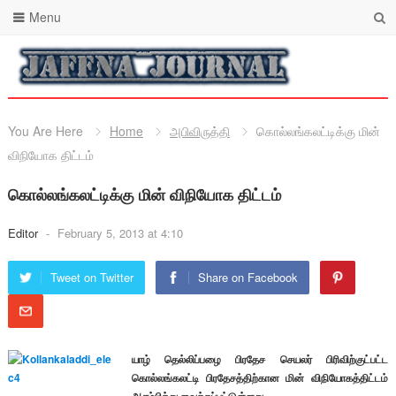
Menu
You Are Here
Home
அபிவிருத்தி
கொல்லங்கலட்டிக்கு மின்
விநியோக திட்டம்
கொல்லங்கலட்டிக்கு மின் விநியோக திட்டம்
Editor
-
February 5, 2013 at 4:10
Tweet on Twitter
Share on Facebook
யாழ் தெல்லிப்பழை பிரதேச செயலர் பிரிவிற்குட்பட்ட
கொல்லங்கலட்டி பிரதேசத்திற்கான மின் விநியோகத்திட்டம்