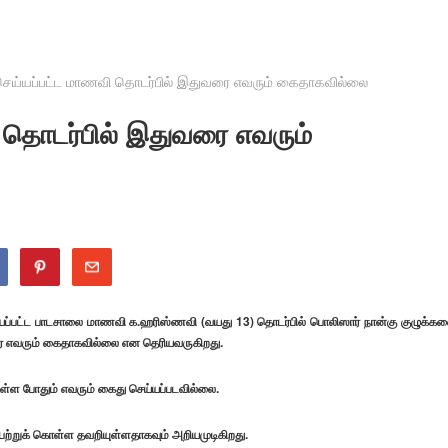
ய்யப்பட்ட மாணவி தொடர்பில் இதுவரை எவரும் கைதாகவில்லை
தொடர்பில் இதுவரை எவரும்
்யப்பட்ட பாடசாலை மாணவி க.ஹரிஸ்ணவி (வயது 13) தொடர்பில் பொலிஸார் நான்கு குழுக்க
எவரும் கைதாகவில்லை என தெரியவருகிறது.
ுள்ள போதும் எவரும் கைது செய்யப்படவில்லை.
்றுக் கொள்ள தவறியுள்ளதாகவும் அறியமுடிகிறது.