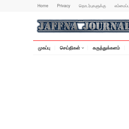
Home
Privacy
தொடர்புகளுக்கு
எம்மைப்ப
முகப்பு
செய்திகள்
கருத்துக்களம்