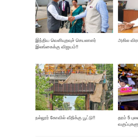
இந்திய வெளியுறவுச் செயலாளர்
அகில விர
இலங்கைக்கு விஜயம்!!
நல்லூர் கோவில் வீதிக்கு பூட்டு!!
தரம் 5 பு
வகுப்புகள