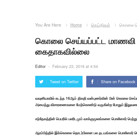
You Are Here
Home
செய்திகள்
கொலை செ
கொலை செய்யப்பட்ட மாணவி 
கைதாகவில்லை
Editor
-
February 23, 2016 at 4:54
Tweet on Twitter
Share on Facebook
வவுனியாவில் கடந்த 16ஆம் திகதி வன்புணர்வின் பின் கொலை செய
அமைத்து விசாரணைகளை மேற்கொண்டு வருகின்ற போதும் இதுவரை 
சந்தேகத்தின் பெயரில் பலரிடமும் வாக்குமூலங்களை பொலிஸார் பெற்ற
ஆரம்பித்தில் இக்கொலை தொடர்பிலான பல தடயங்களை பொலிஸார் பெற