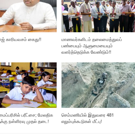
ாஜ் காரியவசம் கைது!!
மாணவர்களிடம் தலைமைத்துவப்
பண்பையும் ஆளுமையையும்
வளர்த்தெடுக்க வேண்டும்!!
லமைப்பரிசில் பரீட்சை; மேலதிக
செம்மணியில் இதுவரை 481
ுக்கு நள்ளிரவு முதல் தடை!
எலும்புக்கூடுகள் மீட்பு!