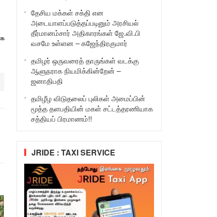
தேசிய மக்கள் சக்தி என
அடையாளப்படுத்தப்படினும் அரசியல்
தீர்மானம்சார் அதிகாரங்கள் ஜே.வி.பி
ாக
வசமே உள்ளன – கஜேந்திரகுமார்
தமிழர் ஒருவரைத் தாருங்கள் வடக்கு
ஆளுநராக நியமிக்கின்றேன் –
ஜனாதிபதி
தமிழீழ விடுதலைப் புலிகள் அமைப்பின்
மூத்த தளபதியின் மகள் சட்டத்தரணியாக
சத்தியப் பிரமாணம்!!
JRIDE : TAXI SERVICE