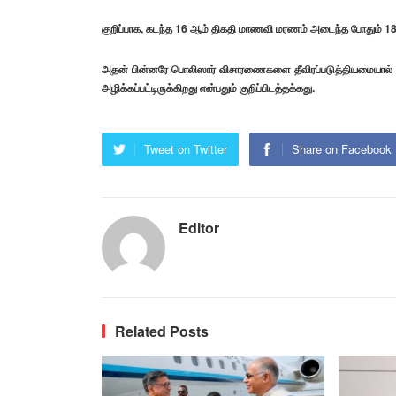
குறிப்பாக, கடந்த 16 ஆம் திகதி மாணவி மரணம் அடைந்த போதும் 18ஆ
அதன் பின்னரே பொலிஸார் விசாரணைகளை தீவிரப்படுத்தியமையால் அத
அழிக்கப்பட்டிருக்கிறது என்பதும் குறிப்பிடத்தக்கது.
Tweet on Twitter
Share on Facebook
Editor
Related Posts