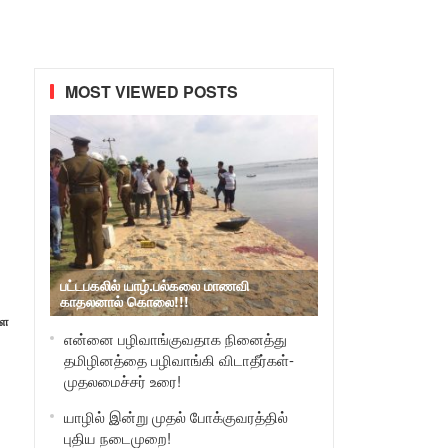
MOST VIEWED POSTS
பட்டபகலில் யாழ்.பல்கலை மாணவி
காதலனால் கொலை!!!
ளை
என்னை பழிவாங்குவதாக நினைத்து
தமிழினத்தை பழிவாங்கி விடாதீர்கள்-
முதலமைச்சர் உரை!
யாழில் இன்று முதல் போக்குவரத்தில்
புதிய நடைமுறை!