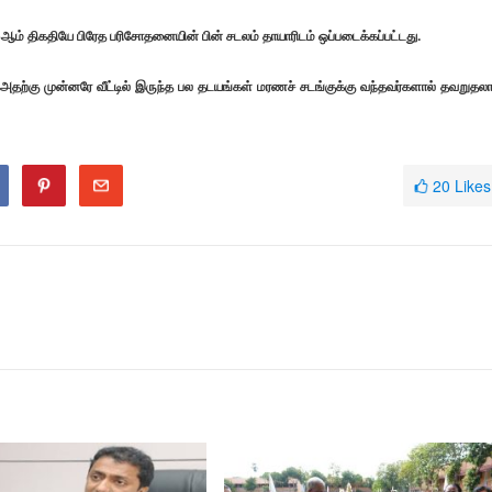
ம் திகதியே பிரேத பரிசோதனையின் பின் சடலம் தாயாரிடம் ஒப்படைக்கப்பட்டது.
ற்கு முன்னரே வீட்டில் இருந்த பல தடயங்கள் மரணச் சடங்குக்கு வந்தவர்களால் தவறுதல
20
Likes