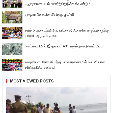
ஆளுமையையும் வளர்த்தெடுக்க வேண்டும்!!
நல்லூர் கோவில் வீதிக்கு பூட்டு!!
தரம் 5 புலமைப்பரிசில் பரீட்சை; மேலதிக வகுப்புகளுக்கு
நள்ளிரவு முதல் தடை!
செம்மணியில் இதுவரை 481 எலும்புக்கூடுகள் மீட்பு!
வவுனியா கோர விபத்து: விசாரணையில் வௌியான
திடுக்கிடும் தகவல்!
MOST VIEWED POSTS