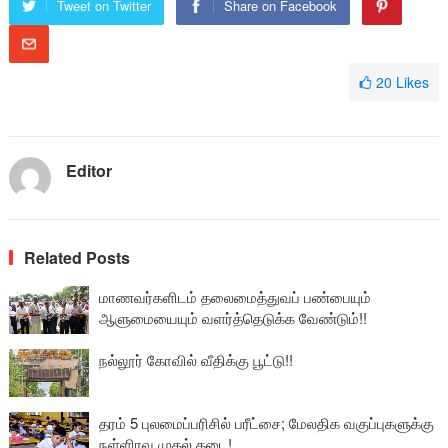
Tweet on Twitter
Share on Facebook
20
Likes
Editor
Related Posts
மாணவர்களிடம் தலைமைத்துவப் பண்பையும்
ஆளுமையையும் வளர்த்தெடுக்க வேண்டும்!!
நல்லூர் கோவில் வீதிக்கு பூட்டு!!
தரம் 5 புலமைப்பரிசில் பரீட்சை; மேலதிக வகுப்புகளுக்கு
நள்ளிரவு முதல் தடை!