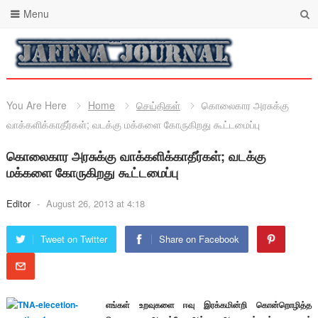
Menu
You Are Here
Home
செய்திகள்
கொலைகார அரசுக்கு
வாக்களிக்காதீர்கள்; வடக்கு மக்களை கோருகிறது கூட்டமைப்பு
கொலைகார அரசுக்கு வாக்களிக்காதீர்கள்; வடக்கு
மக்களை கோருகிறது கூட்டமைப்பு
Editor
-
August 26, 2013 at 4:18
Tweet on Twitter
Share on Facebook
எங்கள் உறவுகளை ஈவு இரக்கமின்றி கொன்றொழித்த