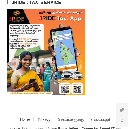
JRIDE : TAXI SERVICE
Home
Privacy
தொடர்புகளுக்கு
எம்மைப்பற்றி
© 2026
Jaffna Journal | News From Jaffna
-
Design
by
Speed IT net