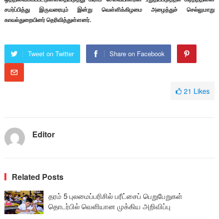
சமர்ப்பித்து இருவரையும் இன்று வெள்ளிக்கிழமை அழைத்துச் செல்லுமாறு
காவல்துறையினர் தெரிவித்துள்ளனர்.
Tweet on Twitter
Share on Facebook
21
Likes
Editor
Related Posts
தரம் 5 புலமைப்பரிசில் பரீட்சைப் பெறுபேறுகள்
தொடர்பில் வெளியான முக்கிய அறிவிப்பு