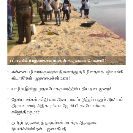
பட்டபகலில் யாழ்.பல்கலை மாணவி காதலனால் கொலை!!!
என்னை பழிவாங்குவதாக நினைத்து தமிழினத்தை பழிவாங்கி
விடாதீர்கள்- முதலமைச்சர் உரை!
யாழில் இன்று முதல் போக்குவரத்தில் புதிய நடைமுறை!
தேசிய மக்கள் சக்தி என அடையாளப்படுத்தப்படினும் அரசியல்
தீர்மானம்சார் அதிகாரங்கள் ஜே.வி.பி வசமே உள்ளன –
கஜேந்திரகுமார்
தமிழர் ஒருவரைத் தாருங்கள் வடக்கு ஆளுநராக
நியமிக்கின்றேன் – ஜனாதிபதி