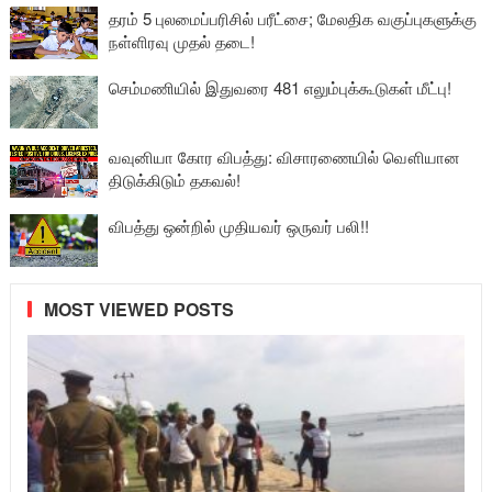
தரம் 5 புலமைப்பரிசில் பரீட்சை; மேலதிக வகுப்புகளுக்கு
நள்ளிரவு முதல் தடை!
செம்மணியில் இதுவரை 481 எலும்புக்கூடுகள் மீட்பு!
வவுனியா கோர விபத்து: விசாரணையில் வௌியான
திடுக்கிடும் தகவல்!
விபத்து ஒன்றில் முதியவர் ஒருவர் பலி!!
MOST VIEWED POSTS