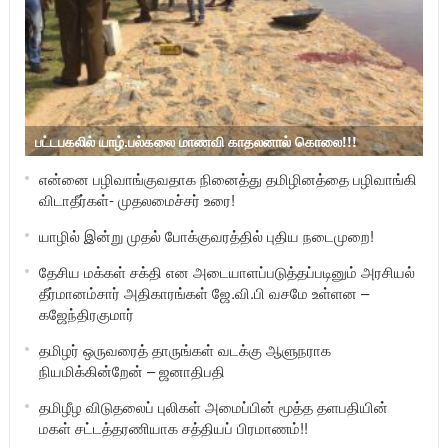
பட்டபகலில் யாழ்.பல்கலை மாணவி காதலனால் கொலை!!!
என்னை பழிவாங்குவதாக நினைத்து தமிழினத்தை பழிவாங்கி
விடாதீர்கள்- முதலமைச்சர் உரை!
யாழில் இன்று முதல் போக்குவரத்தில் புதிய நடைமுறை!
தேசிய மக்கள் சக்தி என அடையாளப்படுத்தப்படினும் அரசியல்
தீர்மானம்சார் அதிகாரங்கள் ஜே.வி.பி வசமே உள்ளன –
கஜேந்திரகுமார்
தமிழர் ஒருவரைத் தாருங்கள் வடக்கு ஆளுநராக
நியமிக்கின்றேன் – ஜனாதிபதி
தமிழீழ விடுதலைப் புலிகள் அமைப்பின் மூத்த தளபதியின்
மகள் சட்டத்தரணியாக சத்தியப் பிரமாணம்!!