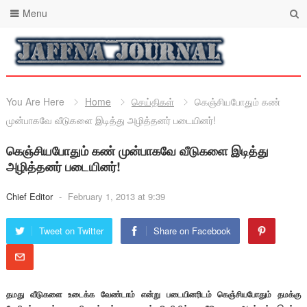
Menu
You Are Here
Home
செய்திகள்
கெஞ்சியபோதும் கண்
முன்பாகவே வீடுகளை இடித்து அழித்தனர் படையினர்!
கெஞ்சியபோதும் கண் முன்பாகவே வீடுகளை இடித்து
அழித்தனர் படையினர்!
Chief Editor
-
February 1, 2013 at 9:39
Tweet on Twitter
Share on Facebook
தமது வீடுகளை உடைக்க வேண்டாம் என்று படையினரிடம் கெஞ்சியபோதும் தமக்கு