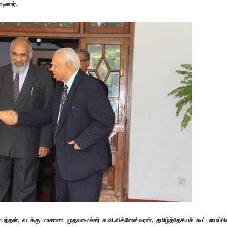
டினார்.
சம்பந்தன், வடக்கு மாகாண முதலமைச்சர் க.வி.விக்னேஸ்வரன், தமிழ்த்தேசியக் கூட்டமைப்பி