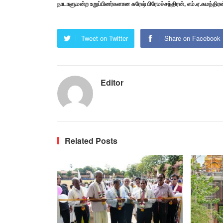
நாடாளுமன்ற உறுப்பினர்களான சுரேஷ் பிரேமச்சந்திரன், எம்.ஏ.சுமந்தி
Tweet on Twitter
Share on Facebook
Editor
Related Posts