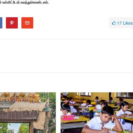
ரன் உள்ளிட்டோர் கலந்துகொண்டனர்.
17
Likes