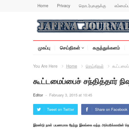
Home
Privacy
தொடர்புகளுக்கு
எம்மைப்ப
முகப்பு
செய்திகள்
கருத்துக்களம்
You Are Here
Home
செய்திகள்
கூட்டமைப்
கூட்டமைப்பைச் சந்தித்தார் நி
Editor
-
February 3, 2015 at 10:45
Tweet on Twitter
Share on Facebook
இரண்டு நாள் பயணமாக நேற்று இலங்கை வந்த அமெரிக்காவின் தெற்க