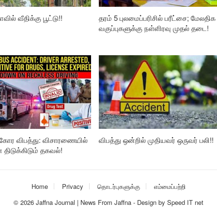
வில் வீதிக்கு பூட்டு!!
தரம் 5 புலமைப்பரிசில் பரீட்சை; மேலதிக
வகுப்புகளுக்கு நள்ளிரவு முதல் தடை!
கோர விபத்து: விசாரணையில்
விபத்து ஒன்றில் முதியவர் ஒருவர் பலி!!
ிடுக்கிடும் தகவல்!
Home
Privacy
தொடர்புகளுக்கு
எம்மைப்பற்றி
© 2026
Jaffna Journal | News From Jaffna
-
Design
by
Speed IT net