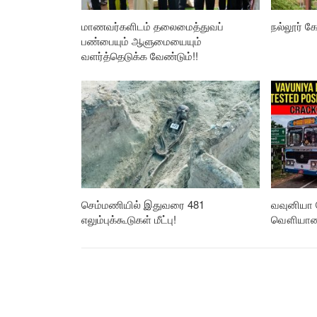
மாணவர்களிடம் தலைமைத்துவப்
நல்லூர் கோ
பண்பையும் ஆளுமையையும்
வளர்த்தெடுக்க வேண்டும்!!
செம்மணியில் இதுவரை 481
வவுனியா 
எலும்புக்கூடுகள் மீட்பு!
வௌியான த