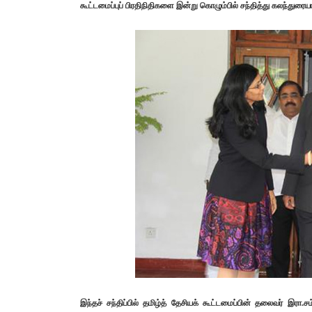
கூட்டமைப்புப் பிரதிநிதிகளை இன்று கொழும்பில் சந்தித்து கலந்துரையா
இந்தச் சந்திப்பில் தமிழ்த் தேசியக் கூட்டமைப்பின் தலைவர் இரா.