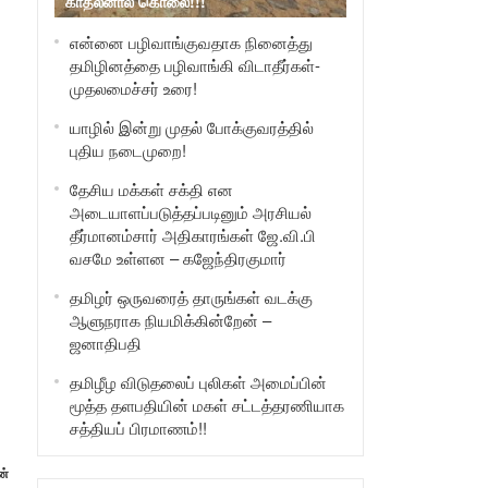
காதலனால் கொலை!!!
என்னை பழிவாங்குவதாக நினைத்து
தமிழினத்தை பழிவாங்கி விடாதீர்கள்-
முதலமைச்சர் உரை!
யாழில் இன்று முதல் போக்குவரத்தில்
புதிய நடைமுறை!
தேசிய மக்கள் சக்தி என
அடையாளப்படுத்தப்படினும் அரசியல்
தீர்மானம்சார் அதிகாரங்கள் ஜே.வி.பி
வசமே உள்ளன – கஜேந்திரகுமார்
தமிழர் ஒருவரைத் தாருங்கள் வடக்கு
ஆளுநராக நியமிக்கின்றேன் –
ஜனாதிபதி
தமிழீழ விடுதலைப் புலிகள் அமைப்பின்
மூத்த தளபதியின் மகள் சட்டத்தரணியாக
சத்தியப் பிரமாணம்!!
ன்