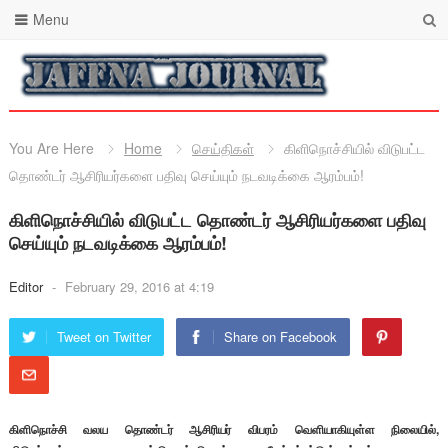
Menu
You Are Here
Home
செய்திகள்
கிளிநொச்சியில் விடுபட்ட
தொண்டர் ஆசிரியர்களை பதிவு செய்யும் நடவடிக்கை ஆரம்பம்!
கிளிநொச்சியில் விடுபட்ட தொண்டர் ஆசிரியர்களை பதிவு
செய்யும் நடவடிக்கை ஆரம்பம்!
Editor
-
February 29, 2016 at 4:19
Tweet on Twitter
Share on Facebook
கிளிநொச்சி வலய தொண்டர் ஆசிரியர் விபரம் வெளியாகியுள்ள நிலையில்,