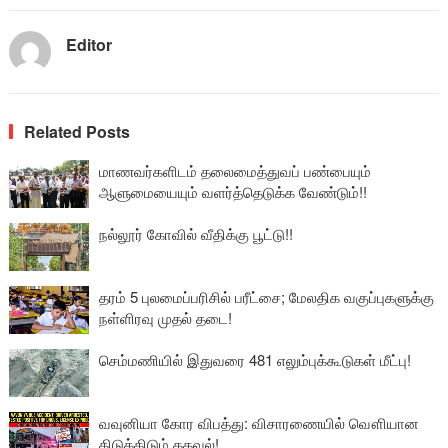
Editor
Related Posts
மாணவர்களிடம் தலைமைத்துவப் பண்பையும்
ஆளுமையையும் வளர்த்தெடுக்க வேண்டும்!!
நல்லூர் கோவில் வீதிக்கு பூட்டு!!
தரம் 5 புலமைப்பரிசில் பரீட்சை; மேலதிக வகுப்புகளுக்கு
நள்ளிரவு முதல் தடை!
செம்மணியில் இதுவரை 481 எலும்புக்கூடுகள் மீட்பு!
வவுனியா கோர விபத்து: விசாரணையில் வௌியான
திடுக்கிடும் தகவல்!