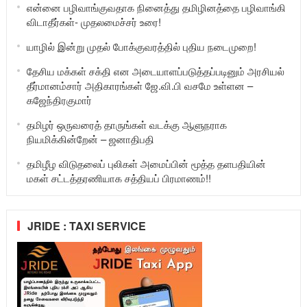
என்னை பழிவாங்குவதாக நினைத்து தமிழினத்தை பழிவாங்கி
விடாதீர்கள்- முதலமைச்சர் உரை!
யாழில் இன்று முதல் போக்குவரத்தில் புதிய நடைமுறை!
தேசிய மக்கள் சக்தி என அடையாளப்படுத்தப்படினும் அரசியல்
தீர்மானம்சார் அதிகாரங்கள் ஜே.வி.பி வசமே உள்ளன –
கஜேந்திரகுமார்
தமிழர் ஒருவரைத் தாருங்கள் வடக்கு ஆளுநராக
நியமிக்கின்றேன் – ஜனாதிபதி
தமிழீழ விடுதலைப் புலிகள் அமைப்பின் மூத்த தளபதியின்
மகள் சட்டத்தரணியாக சத்தியப் பிரமாணம்!!
JRIDE : TAXI SERVICE