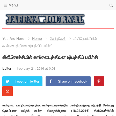
Menu
You Are Here
Home
செய்திகள்
கிளிநொச்சியில்
கால்நடைத்தீவன உற்பத்திப் பயிற்சி
கிளிநொச்சியில் கால்நடைத்தீவன உற்பத்திப் பயிற்சி
Editor
-
February 21, 2016 at 0:03
Tweet on Twitter
Share on Facebook
கால்நடை வளர்ப்பாளர்களுக்கு கால்நடைகளுக்குரிய பசும்தீவனத்தை உற்பத்தி செய்வது
தொடர்பான பயிற்சி கடந்த வியாழக்கிழமை (18.02.2016) கிளிநொச்சியில்