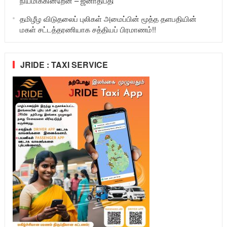
நியமிக்கின்றேன் – ஜனாதிபதி
தமிழீழ விடுதலைப் புலிகள் அமைப்பின் மூத்த தளபதியின்
மகள் சட்டத்தரணியாக சத்தியப் பிரமாணம்!!
JRIDE : TAXI SERVICE