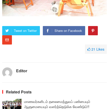
Tweet on Twitter
Share on Facebook
21
Likes
Editor
Related Posts
மாணவர்களிடம் தலைமைத்துவப் பண்பையும்
ஆளுமையையும் வளர்த்தெடுக்க வேண்டும்!!