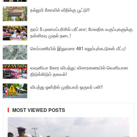
நல்லூர் கோவில் வீதிக்கு பூட்டு!!
தரம் 5 புலமைப்பரிசில் பரீட்சை; மேலதிக வகுப்புகளுக்கு
நள்ளிரவு முதல் தடை!
செம்மணியில் இதுவரை 481 எலும்புக்கூடுகள் மீட்பு!
வவுனியா கோர விபத்து: விசாரணையில் வௌியான
திடுக்கிடும் தகவல்!
விபத்து ஒன்றில் முதியவர் ஒருவர் பலி!!
MOST VIEWED POSTS