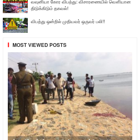
வவுனியா கோர விபத்து: விசாரணையில் வௌியான
திடுக்கிடும் தகவல்!
விபத்து ஒன்றில் முதியவர் ஒருவர் பலி!!
MOST VIEWED POSTS