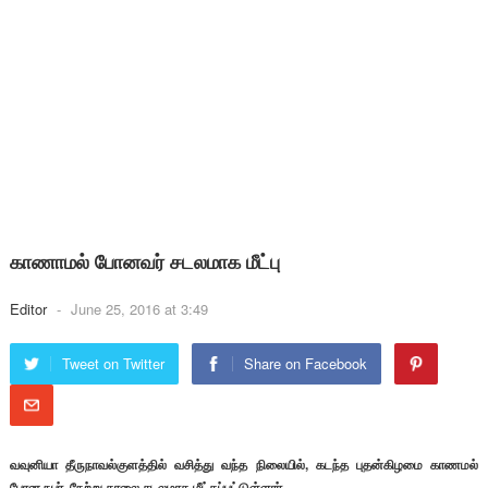
காணாமல் போனவர் சடலமாக மீட்பு
Editor
-
June 25, 2016 at 3:49
Tweet on Twitter
Share on Facebook
வவுனியா தீருநாவல்குளத்தில் வசித்து வந்த நிலையில், கடந்த புதன்கிழமை காணமல்
போன நபர், நேற்று காலை சடலமாக மீட்கப்பட்டுள்ளார்.