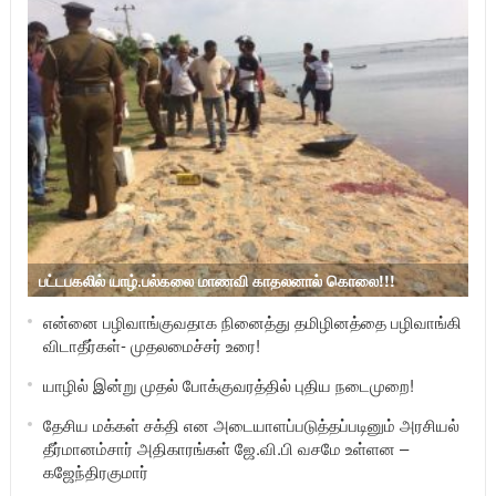
பட்டபகலில் யாழ்.பல்கலை மாணவி காதலனால் கொலை!!!
என்னை பழிவாங்குவதாக நினைத்து தமிழினத்தை பழிவாங்கி
விடாதீர்கள்- முதலமைச்சர் உரை!
யாழில் இன்று முதல் போக்குவரத்தில் புதிய நடைமுறை!
தேசிய மக்கள் சக்தி என அடையாளப்படுத்தப்படினும் அரசியல்
தீர்மானம்சார் அதிகாரங்கள் ஜே.வி.பி வசமே உள்ளன –
கஜேந்திரகுமார்