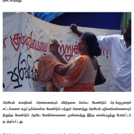
நடைபெற்றது.
அரசியல் கைதிகள் அனைவரையும் விடுதலை செய்ய வேண்டும் அடக்குமுறைச்
சட்டங்களை சுருட்டிக்கொள்ள வேண்டும் மற்றும் அனைத்து அரசியல் பழிவாங்கல்களையும்
நிறுத்த வேண்டும் ஆகிய கோரிக்கைகளை முன்வைத்து இந்த கையெழுத்து போராட்டம்
நடத்தப்பட்டது.