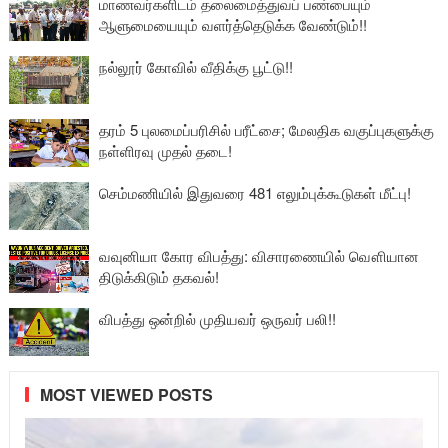
மாணவர்களிடம் தலைமைத்துவப் பண்பையும்
ஆளுமையையும் வளர்த்தெடுக்க வேண்டும்!!
நல்லூர் கோவில் வீதிக்கு பூட்டு!!
தரம் 5 புலமைப்பரிசில் பரீட்சை; மேலதிக வகுப்புகளுக்கு
நள்ளிரவு முதல் தடை!
செம்மணியில் இதுவரை 481 எலும்புக்கூடுகள் மீட்பு!
வவுனியா கோர விபத்து: விசாரணையில் வௌியான
திடுக்கிடும் தகவல்!
விபத்து ஒன்றில் முதியவர் ஒருவர் பலி!!
MOST VIEWED POSTS