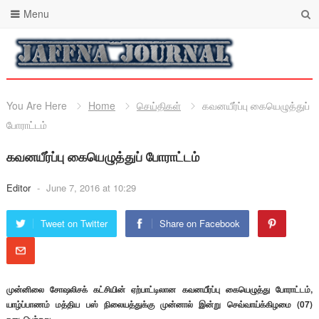
Menu
You Are Here
Home
செய்திகள்
கவனயீர்ப்பு கையெழுத்துப்
போராட்டம்
கவனயீர்ப்பு கையெழுத்துப் போராட்டம்
Editor
-
June 7, 2016 at 10:29
Tweet on Twitter
Share on Facebook
முன்னிலை சோஷலிசக் கட்சியின் ஏற்பாட்டிலான கவனயீர்ப்பு கையெழுத்து போராட்டம்,
யாழ்ப்பாணம் மத்திய பஸ் நிலையத்துக்கு முன்னால் இன்று செவ்வாய்க்கிழமை (07)