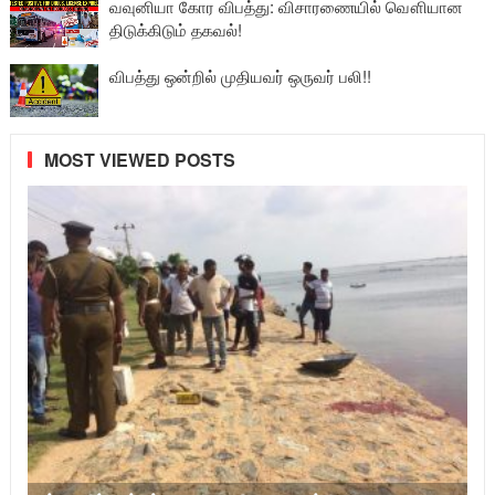
வவுனியா கோர விபத்து: விசாரணையில் வௌியான
திடுக்கிடும் தகவல்!
விபத்து ஒன்றில் முதியவர் ஒருவர் பலி!!
MOST VIEWED POSTS