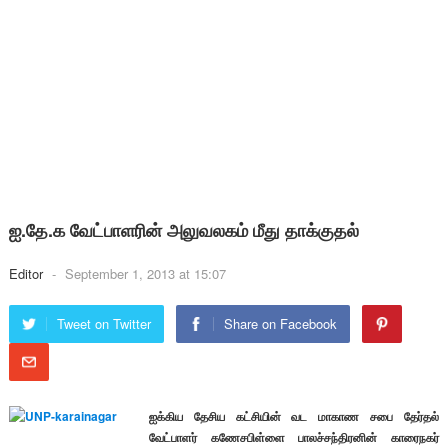
ஐ.தே.க வேட்பாளரின் அலுவலகம் மீது தாக்குதல்
Editor
-
September 1, 2013 at 15:07
Tweet on Twitter
Share on Facebook
ஐக்கிய தேசிய கட்சியின் வட மாகாண சபை தேர்தல்
வேட்பாளர் கணேசபிள்ளை பாலச்சந்திரனின் காரைநகர்