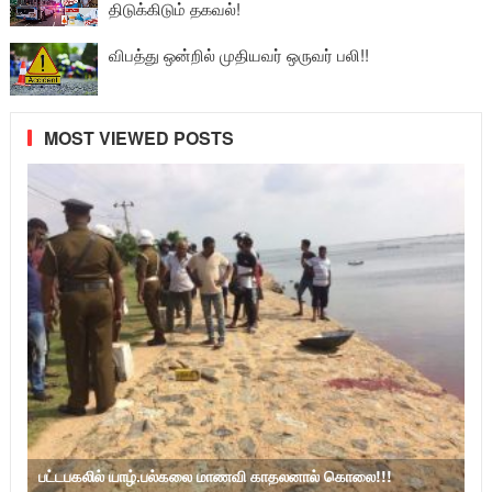
திடுக்கிடும் தகவல்!
விபத்து ஒன்றில் முதியவர் ஒருவர் பலி!!
MOST VIEWED POSTS
பட்டபகலில் யாழ்.பல்கலை மாணவி காதலனால் கொலை!!!