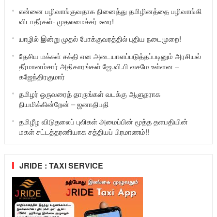
என்னை பழிவாங்குவதாக நினைத்து தமிழினத்தை பழிவாங்கி
விடாதீர்கள்- முதலமைச்சர் உரை!
யாழில் இன்று முதல் போக்குவரத்தில் புதிய நடைமுறை!
தேசிய மக்கள் சக்தி என அடையாளப்படுத்தப்படினும் அரசியல்
தீர்மானம்சார் அதிகாரங்கள் ஜே.வி.பி வசமே உள்ளன –
கஜேந்திரகுமார்
தமிழர் ஒருவரைத் தாருங்கள் வடக்கு ஆளுநராக
நியமிக்கின்றேன் – ஜனாதிபதி
தமிழீழ விடுதலைப் புலிகள் அமைப்பின் மூத்த தளபதியின்
மகள் சட்டத்தரணியாக சத்தியப் பிரமாணம்!!
JRIDE : TAXI SERVICE