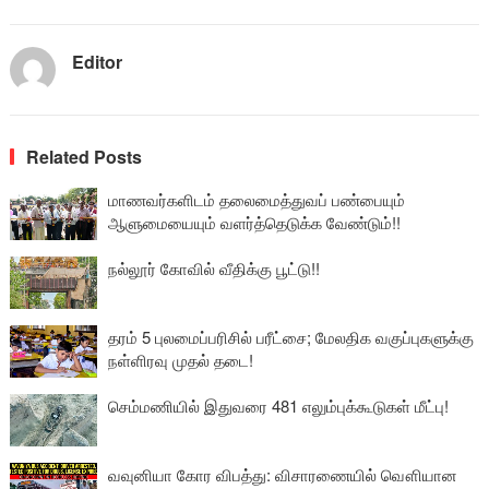
Editor
Related Posts
மாணவர்களிடம் தலைமைத்துவப் பண்பையும்
ஆளுமையையும் வளர்த்தெடுக்க வேண்டும்!!
நல்லூர் கோவில் வீதிக்கு பூட்டு!!
தரம் 5 புலமைப்பரிசில் பரீட்சை; மேலதிக வகுப்புகளுக்கு
நள்ளிரவு முதல் தடை!
செம்மணியில் இதுவரை 481 எலும்புக்கூடுகள் மீட்பு!
வவுனியா கோர விபத்து: விசாரணையில் வௌியான