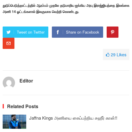
துடுப்பெடுத்தாட்டத்தில் ஆரம்பம் முதலே தடுமாறிய ஐக்கிய அரபு இராஜ்ஜியத்தை இலங்கை
அணி 14 ஓட்டங்களால் இலகுவாக வெற்றி கொண்டது.
Tweet on Twitter
Share on Facebook
29
Likes
Editor
Related Posts
Jaffna Kings அணியை கைப்பற்றிய சஹீர் கான்!!