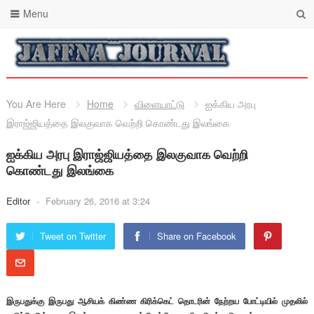
Menu
You Are Here
Home
விளையாட்டு
ஐக்கிய அரபு
இராஜ்ஜியத்தை இலகுவாக வெற்றி கொண்டது இலங்கை
ஐக்கிய அரபு இராஜ்ஜியத்தை இலகுவாக வெற்றி
கொண்டது இலங்கை
Editor
-
February 26, 2016 at 3:24
Tweet on Twitter
Share on Facebook
இருபதுக்கு இருபது ஆசியக் கிண்ண கிரிக்கெட் தொடரின் நேற்றய போட்டியில் முதலில்