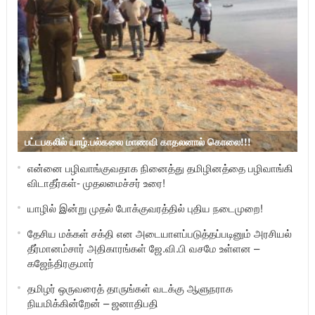
பட்டபகலில் யாழ்.பல்கலை மாணவி காதலனால் கொலை!!!
என்னை பழிவாங்குவதாக நினைத்து தமிழினத்தை பழிவாங்கி
விடாதீர்கள்- முதலமைச்சர் உரை!
யாழில் இன்று முதல் போக்குவரத்தில் புதிய நடைமுறை!
தேசிய மக்கள் சக்தி என அடையாளப்படுத்தப்படினும் அரசியல்
தீர்மானம்சார் அதிகாரங்கள் ஜே.வி.பி வசமே உள்ளன –
கஜேந்திரகுமார்
தமிழர் ஒருவரைத் தாருங்கள் வடக்கு ஆளுநராக
நியமிக்கின்றேன் – ஜனாதிபதி