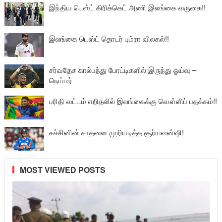
இந்திய டெஸ்ட் கிரிக்கெட் அணி இலங்கை வருகை!!
இலங்கை டெஸ்ட் தொடர் பும்ரா விலகல்!!
சர்வதேச கால்பந்து போட்டிகளில் இருந்து ஓய்வு –
நெய்மர்
பரிதி வட்டம் எறிதலில் இலங்கைக்கு வௌ்ளிப் பதக்கம்!!
சச்சினின் சாதனை முறியடித்த சூர்யவன்ஷி!
MOST VIEWED POSTS