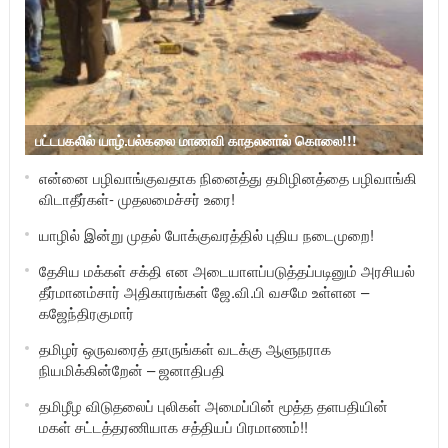
பட்டபகலில் யாழ்.பல்கலை மாணவி காதலனால் கொலை!!!
என்னை பழிவாங்குவதாக நினைத்து தமிழினத்தை பழிவாங்கி
விடாதீர்கள்- முதலமைச்சர் உரை!
யாழில் இன்று முதல் போக்குவரத்தில் புதிய நடைமுறை!
தேசிய மக்கள் சக்தி என அடையாளப்படுத்தப்படினும் அரசியல்
தீர்மானம்சார் அதிகாரங்கள் ஜே.வி.பி வசமே உள்ளன –
கஜேந்திரகுமார்
தமிழர் ஒருவரைத் தாருங்கள் வடக்கு ஆளுநராக
நியமிக்கின்றேன் – ஜனாதிபதி
தமிழீழ விடுதலைப் புலிகள் அமைப்பின் மூத்த தளபதியின்
மகள் சட்டத்தரணியாக சத்தியப் பிரமாணம்!!