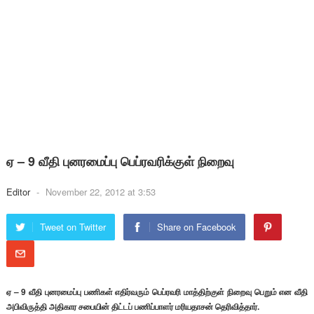
ஏ – 9 வீதி புனரமைப்பு பெப்ரவரிக்குள் நிறைவு
Editor
-
November 22, 2012 at 3:53
Tweet on Twitter
Share on Facebook
ஏ – 9 வீதி புனரமைப்பு பணிகள் எதிர்வரும் பெப்ரவரி மாத்திற்குள் நிறைவு பெறும் என வீதி
அபிவிருத்தி அதிகார சபையின் திட்டப் பணிப்பாளர் மரியதாசன் தெரிவித்தார்.