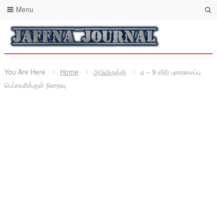
Menu
You Are Here
Home
அபிவிருத்தி
ஏ – 9 வீதி புனரமைப்பு
பெப்ரவரிக்குள் நிறைவு