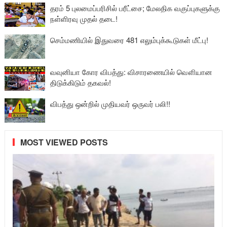
தரம் 5 புலமைப்பரிசில் பரீட்சை; மேலதிக வகுப்புகளுக்கு
நள்ளிரவு முதல் தடை!
செம்மணியில் இதுவரை 481 எலும்புக்கூடுகள் மீட்பு!
வவுனியா கோர விபத்து: விசாரணையில் வௌியான
திடுக்கிடும் தகவல்!
விபத்து ஒன்றில் முதியவர் ஒருவர் பலி!!
MOST VIEWED POSTS