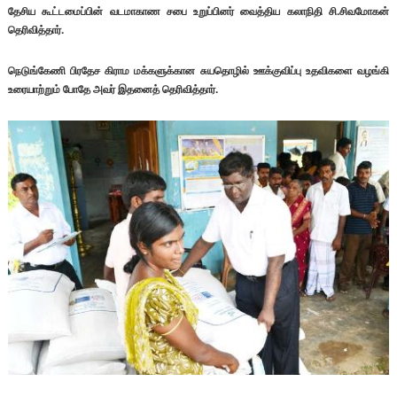
தேசிய கூட்டமைப்பின் வடமாகாண சபை உறுப்பினர் வைத்திய கலாநிதி சி.சிவமோகன்
தெரிவித்தார்.
நெடுங்கேணி பிரதேச கிராம மக்களுக்கான சுயதொழில் ஊக்குவிப்பு உதவிகளை வழங்கி
உரையாற்றும் போதே அவர் இதனைத் தெரிவித்தார்.