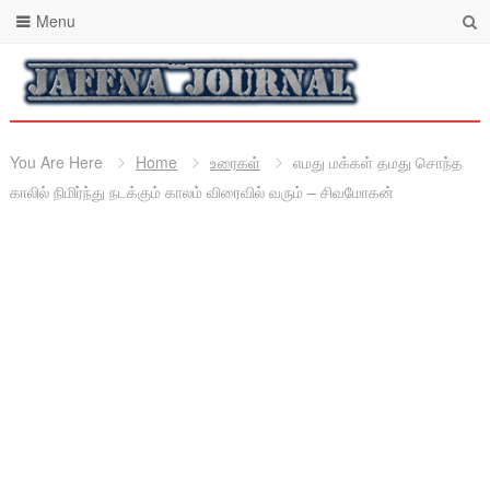
Menu
You Are Here
Home
உரைகள்
எமது மக்கள் தமது சொந்த
காலில் நிமிர்ந்து நடக்கும் காலம் விரைவில் வரும் – சிவமோகன்