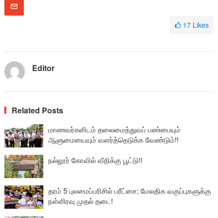
17
Likes
Editor
Related Posts
மாணவர்களிடம் தலைமைத்துவப் பண்பையும்
ஆளுமையையும் வளர்த்தெடுக்க வேண்டும்!!
நல்லூர் கோவில் வீதிக்கு பூட்டு!!
தரம் 5 புலமைப்பரிசில் பரீட்சை; மேலதிக வகுப்புகளுக்கு
நள்ளிரவு முதல் தடை!