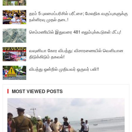
தரம் 5 புலமைப்பரிசில் பரீட்சை; மேலதிக வகுப்புகளுக்கு
நள்ளிரவு முதல் தடை!
செம்மணியில் இதுவரை 481 எலும்புக்கூடுகள் மீட்பு!
வவுனியா கோர விபத்து: விசாரணையில் வௌியான
திடுக்கிடும் தகவல்!
விபத்து ஒன்றில் முதியவர் ஒருவர் பலி!!
MOST VIEWED POSTS