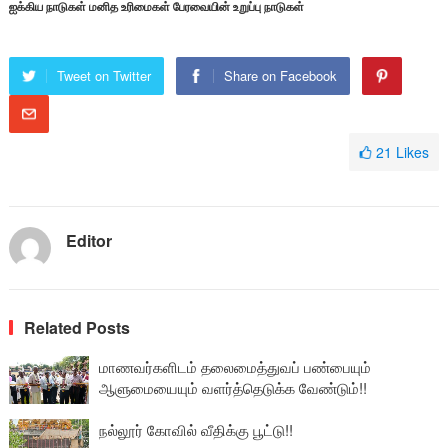
ஐக்கிய நாடுகள் மனித உரிமைகள் பேரவையின் உறுப்பு நாடுகள்
Tweet on Twitter
Share on Facebook
21
Likes
Editor
Related Posts
மாணவர்களிடம் தலைமைத்துவப் பண்பையும்
ஆளுமையையும் வளர்த்தெடுக்க வேண்டும்!!
நல்லூர் கோவில் வீதிக்கு பூட்டு!!