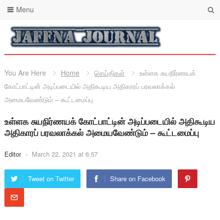
Menu
You Are Here
Home
செய்திகள்
உள்ளக சுயநிர்ணயக்
கோட்பாட்டின் அடிப்படையில் அதிகூடிய அதிகாரப் பரவலாக்கல்
அமையவேண்டும் – கூட்டமைப்பு
உள்ளக சுயநிர்ணயக் கோட்பாட்டின் அடிப்படையில் அதிகூடிய
அதிகாரப் பரவலாக்கல் அமையவேண்டும் – கூட்டமைப்பு
Editor
-
March 22, 2021 at 6:57
Tweet on Twitter
Share on Facebook