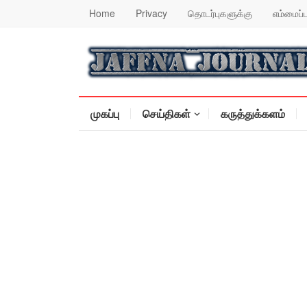
Home
Privacy
தொடர்புகளுக்கு
எம்மைப்ப
முகப்பு
செய்திகள்
கருத்துக்களம்