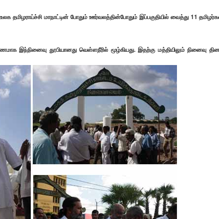
தமிழராய்ச்சி மாநாட்டின் போதும் ஊர்வலத்தின்போதும் இப்பகுதியில் வைத்து 11 தமிழர்க
ரணமாக இந்நினைவு தூபியானது வெள்ளநீரில் மூழ்கியது. இதற்கு மத்தியிலும் நினைவு தின