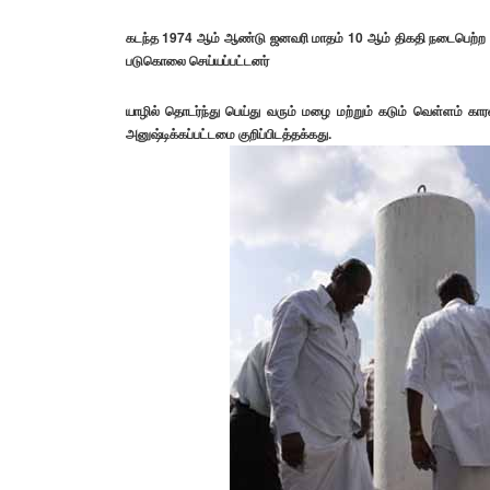
கடந்த 1974 ஆம் ஆண்டு ஜனவரி மாதம் 10 ஆம் திகதி நடைபெற்ற உலக 
படுகொலை செய்யப்பட்டனர்
யாழில் தொடர்ந்து பெய்து வரும் மழை மற்றும் கடும் வெள்ளம் கா
அனுஷ்டிக்கப்பட்டமை குறிப்பிடத்தக்கது.