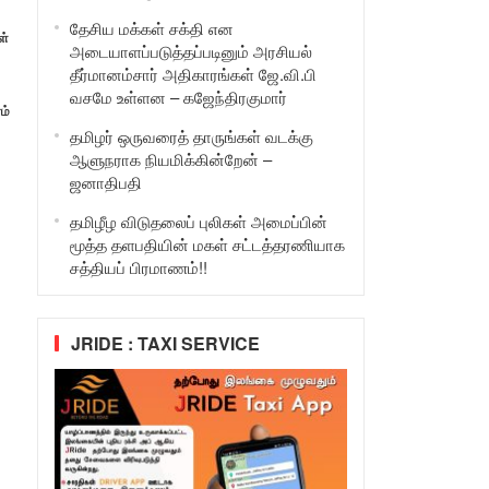
தேசிய மக்கள் சக்தி என
ள்
அடையாளப்படுத்தப்படினும் அரசியல்
தீர்மானம்சார் அதிகாரங்கள் ஜே.வி.பி
வசமே உள்ளன – கஜேந்திரகுமார்
ம்
தமிழர் ஒருவரைத் தாருங்கள் வடக்கு
ஆளுநராக நியமிக்கின்றேன் –
ஜனாதிபதி
தமிழீழ விடுதலைப் புலிகள் அமைப்பின்
மூத்த தளபதியின் மகள் சட்டத்தரணியாக
சத்தியப் பிரமாணம்!!
JRIDE : TAXI SERVICE