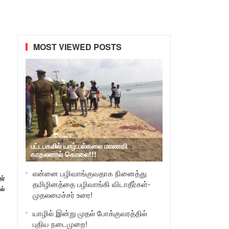
MOST VIEWED POSTS
பட்டபகலில் யாழ்.பல்கலை மாணவி
காதலனால் கொலை!!!
என்னை பழிவாங்குவதாக நினைத்து
ர்
தமிழினத்தை பழிவாங்கி விடாதீர்கள்-
ல்
முதலமைச்சர் உரை!
யாழில் இன்று முதல் போக்குவரத்தில்
புதிய நடைமுறை!