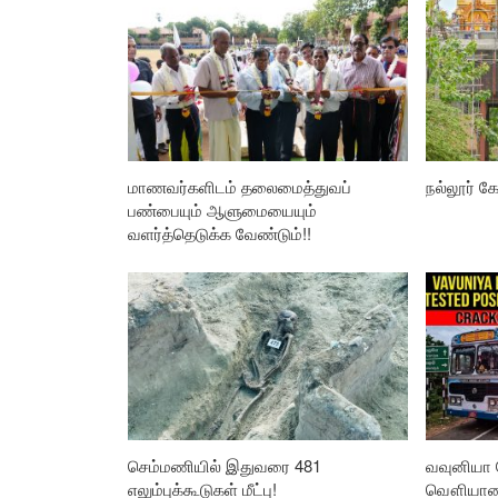
மாணவர்களிடம் தலைமைத்துவப்
நல்லூர் கோ
பண்பையும் ஆளுமையையும்
வளர்த்தெடுக்க வேண்டும்!!
செம்மணியில் இதுவரை 481
வவுனியா 
எலும்புக்கூடுகள் மீட்பு!
வௌியான த