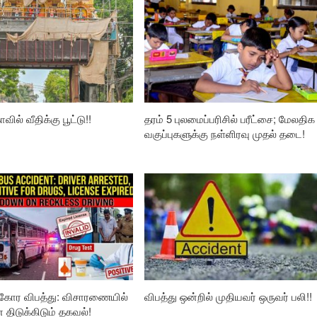
வில் வீதிக்கு பூட்டு!!
தரம் 5 புலமைப்பரிசில் பரீட்சை; மேலதிக
வகுப்புகளுக்கு நள்ளிரவு முதல் தடை!
கோர விபத்து: விசாரணையில்
விபத்து ஒன்றில் முதியவர் ஒருவர் பலி!!
ிடுக்கிடும் தகவல்!