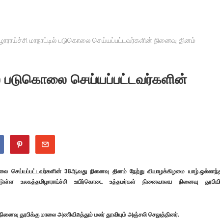
ழாராய்ச்சி மாநாட்டில் படுகொலை செய்யப்பட்டவர்களின் நினைவு தினம்
ில் படுகொலை செய்யப்பட்டவர்களின்
கொலை செய்யப்பட்டவர்களின் 38ஆவது நினைவு தினம் நேற்று வியாழக்கிழமை யாழ்.ஒல்லாந்த
்டுள்ள உலகத்தமிழாராய்ச்சி உயிர்கொடை உத்தமர்கள் நினைவாலய நினைவு தூபியி
் நினைவு தூபிக்கு மாலை அணிவிaத்தும் மலர் தூவியும் அஞ்சலி செலுத்தினர்.