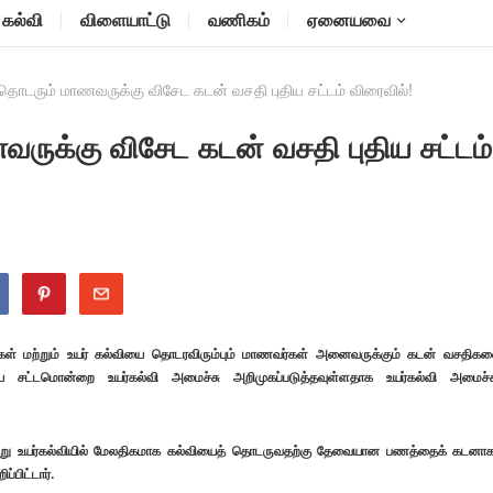
கல்வி
விளையாட்டு
வணிகம்
ஏனையவை
தொடரும் மாணவருக்கு விசேட கடன் வசதி புதிய சட்டம் விரைவில்!
ருக்கு விசேட கடன் வசதி புதிய சட்டம்
ள் மற்றும் உயர் கல்வியை தொடரவிரும்பும் மாணவர்கள் அனைவருக்கும் கடன் வசதிக
திய சட்டமொன்றை உயர்கல்வி அமைச்சு அறிமுகப்படுத்தவுள்ளதாக உயர்கல்வி அமைச்ச
 வேறு உயர்கல்வியில் மேலதிகமாக கல்வியைத் தொடருவதற்கு தேவையான பணத்தைக் கடனாக
்பிட்டார்.