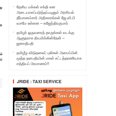
தேசிய மக்கள் சக்தி என
து
அடையாளப்படுத்தப்படினும் அரசியல்
தீர்மானம்சார் அதிகாரங்கள் ஜே.வி.பி
வசமே உள்ளன – கஜேந்திரகுமார்
்த
தமிழர் ஒருவரைத் தாருங்கள் வடக்கு
ஆளுநராக நியமிக்கின்றேன் –
ஜனாதிபதி
தமிழீழ விடுதலைப் புலிகள் அமைப்பின்
ல்
மூத்த தளபதியின் மகள் சட்டத்தரணியாக
ம்
சத்தியப் பிரமாணம்!!
JRIDE : TAXI SERVICE