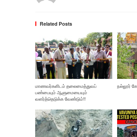
Related Posts
மாணவர்களிடம் தலைமைத்துவப்
நல்லூர் கோ
பண்பையும் ஆளுமையையும்
வளர்த்தெடுக்க வேண்டும்!!