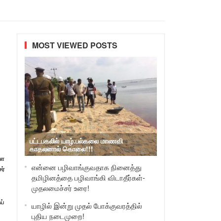
MOST VIEWED POSTS
பட்டபகலில் யாழ்.பல்கலை மாணவி
காதலனால் கொலை!!!
ளை
என்னை பழிவாங்குவதாக நினைத்து
ர்
தமிழினத்தை பழிவாங்கி விடாதீர்கள்-
முதலமைச்சர் உரை!
ப்
யாழில் இன்று முதல் போக்குவரத்தில்
புதிய நடைமுறை!