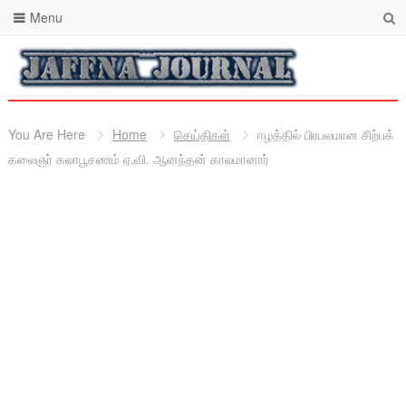
Menu
You Are Here
Home
செய்திகள்
ஈழத்தில் பிரபலமான சிற்பக்
கலைஞர் கலாபூசணம் ஏ.வி. ஆனந்தன் காலமானார்