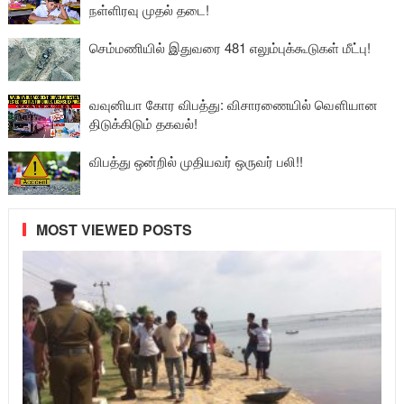
நள்ளிரவு முதல் தடை!
செம்மணியில் இதுவரை 481 எலும்புக்கூடுகள் மீட்பு!
வவுனியா கோர விபத்து: விசாரணையில் வௌியான
திடுக்கிடும் தகவல்!
விபத்து ஒன்றில் முதியவர் ஒருவர் பலி!!
MOST VIEWED POSTS