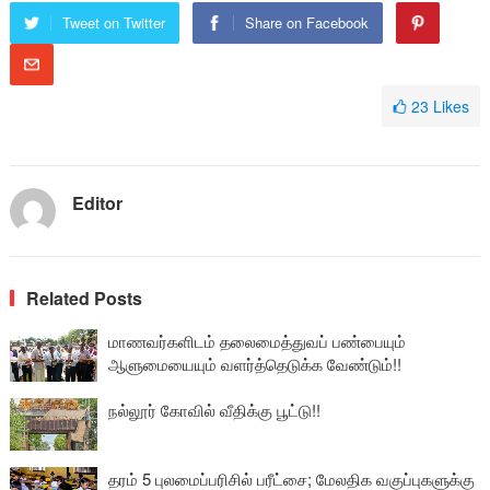
Tweet on Twitter
Share on Facebook
23
Likes
Editor
Related Posts
மாணவர்களிடம் தலைமைத்துவப் பண்பையும்
ஆளுமையையும் வளர்த்தெடுக்க வேண்டும்!!
நல்லூர் கோவில் வீதிக்கு பூட்டு!!
தரம் 5 புலமைப்பரிசில் பரீட்சை; மேலதிக வகுப்புகளுக்கு