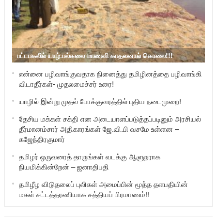
பட்டபகலில் யாழ்.பல்கலை மாணவி காதலனால் கொலை!!!
என்னை பழிவாங்குவதாக நினைத்து தமிழினத்தை பழிவாங்கி
விடாதீர்கள்- முதலமைச்சர் உரை!
யாழில் இன்று முதல் போக்குவரத்தில் புதிய நடைமுறை!
தேசிய மக்கள் சக்தி என அடையாளப்படுத்தப்படினும் அரசியல்
தீர்மானம்சார் அதிகாரங்கள் ஜே.வி.பி வசமே உள்ளன –
கஜேந்திரகுமார்
தமிழர் ஒருவரைத் தாருங்கள் வடக்கு ஆளுநராக
நியமிக்கின்றேன் – ஜனாதிபதி
தமிழீழ விடுதலைப் புலிகள் அமைப்பின் மூத்த தளபதியின்
மகள் சட்டத்தரணியாக சத்தியப் பிரமாணம்!!