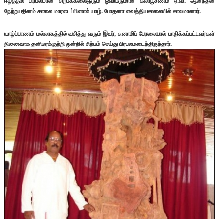
ஈழத்தில் பிரபலமான சிற்பக்கலைஞரும் ஓவியருமான கலாபூசணம் ஏ.வி. ஆனந்தன்
நேற்றயதினம் காலை மாரடைப்பினால் யாழ். போதனா வைத்தியசாலையில் காலமானார்.
யாழ்ப்பாணம் மல்லாகத்தில் வசித்து வரும் இவர், சுனாமிப் பேரலையால் பாதிக்கப்பட்டவர்கள்
நினைவாக தனிமரக்குற்றி ஒன்றில் சிற்பம் செய்து பிரபலமடைந்திருந்தார்.