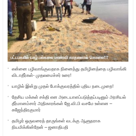
பட்டபகலில் யாழ்.பல்கலை மாணவி காதலனால் கொலை!!!
என்னை பழிவாங்குவதாக நினைத்து தமிழினத்தை பழிவாங்கி
விடாதீர்கள்- முதலமைச்சர் உரை!
யாழில் இன்று முதல் போக்குவரத்தில் புதிய நடைமுறை!
தேசிய மக்கள் சக்தி என அடையாளப்படுத்தப்படினும் அரசியல்
தீர்மானம்சார் அதிகாரங்கள் ஜே.வி.பி வசமே உள்ளன –
கஜேந்திரகுமார்
தமிழர் ஒருவரைத் தாருங்கள் வடக்கு ஆளுநராக
நியமிக்கின்றேன் – ஜனாதிபதி