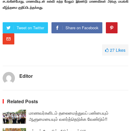
சடங்கின்போது, மாணவியுடன் கல்வி கற்ற மேலும் இரண்டு மாணவிகள் அங்கு மயங்கி
வீழ்ந்தமை குறிப்பிடத்தக்கது.
Tweet on Twitter
Share on Facebook
27
Likes
Editor
Related Posts
மாணவர்களிடம் தலைமைத்துவப் பண்பையும்
ஆளுமையையும் வளர்த்தெடுக்க வேண்டும்!!