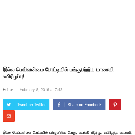
இல்ல மெய்வன்மை போட்டியில் பங்குபற்றிய மாணவி
உயிரிழப்பு!
Editor
-
February 8, 2016 at 7:43
Tweet on Twitter
Share on Facebook
இல்ல மெய்வன்மை போட்டியில் பங்குபற்றிய போது, மயங்கி வீழ்ந்து, உயிரிழந்த மாணவி,