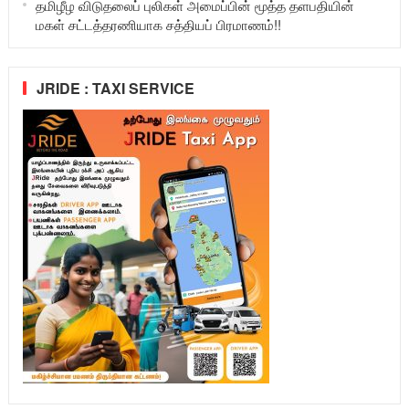
தமிழீழ விடுதலைப் புலிகள் அமைப்பின் மூத்த தளபதியின்
மகள் சட்டத்தரணியாக சத்தியப் பிரமாணம்!!
JRIDE : TAXI SERVICE