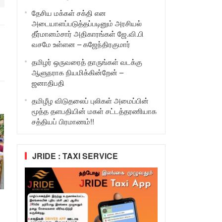
தேசிய மக்கள் சக்தி என
அடையாளப்படுத்தப்படினும் அரசியல்
தீர்மானம்சார் அதிகாரங்கள் ஜே.வி.பி
வசமே உள்ளன – கஜேந்திரகுமார்
தமிழர் ஒருவரைத் தாருங்கள் வடக்கு
ஆளுநராக நியமிக்கின்றேன் –
ஜனாதிபதி
தமிழீழ விடுதலைப் புலிகள் அமைப்பின்
மூத்த தளபதியின் மகள் சட்டத்தரணியாக
சத்தியப் பிரமாணம்!!
JRIDE : TAXI SERVICE