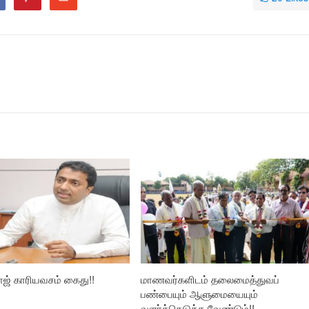
ாஜ் காரியவசம் கைது!!
மாணவர்களிடம் தலைமைத்துவப்
பண்பையும் ஆளுமையையும்
வளர்த்தெடுக்க வேண்டும்!!