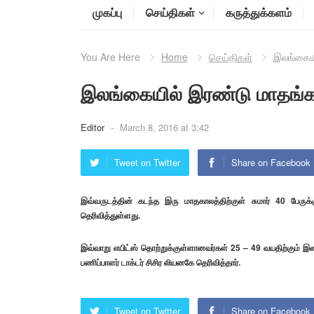
முகப்பு
செய்திகள்
கருத்துக்களம்
You Are Here
Home
செய்திகள்
இலங்கையில
இலங்கையில் இரண்டு மாதங்களி
Editor
-
March 8, 2016 at 3:42
Tweet on Twitter
Share on Facebook
இவ்வருடத்தின் கடந்த இரு மாதகாலத்திற்குள் சுமார் 40 பேருக்
தெரிவித்துள்ளது.
இவ்வாறு எயிட்ஸ் தொற்றுக்குள்ளானவர்கள் 25 – 49 வயதிற்கும் இடை
பணிப்பாளர் டாக்டர் சிசிர லியனகே தெரிவித்தார்.
Tweet on Twitter
Share on Facebook