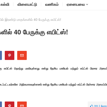
கல்வி
விளையாட்டு
வணிகம்
ஏனையவை
் இரண்டு மாதங்களில் 40 பேருக்கு எயிட்ஸ்!
ல் 40 பேருக்கு எயிட்ஸ்!
கு எயிட்ஸ் தொற்று பரவியுள்ளது என்று தேசிய பாலியல் மற்றும் எய்ட்ஸ் பிரசார அமைப்
ப்பட்டவர்களே அதிகமாகவுள்ளனர் என்று தேசிய பாலியல் மற்றும் எய்ட்ஸ் பிரச்சார அமைப்பி
20
Likes