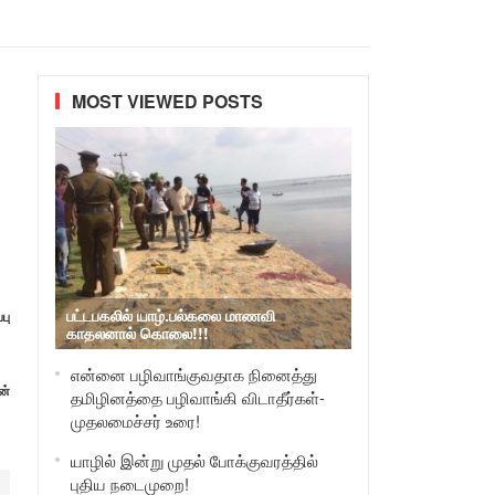
MOST VIEWED POSTS
பட்டபகலில் யாழ்.பல்கலை மாணவி
பு
காதலனால் கொலை!!!
என்னை பழிவாங்குவதாக நினைத்து
ன்
தமிழினத்தை பழிவாங்கி விடாதீர்கள்-
முதலமைச்சர் உரை!
யாழில் இன்று முதல் போக்குவரத்தில்
புதிய நடைமுறை!