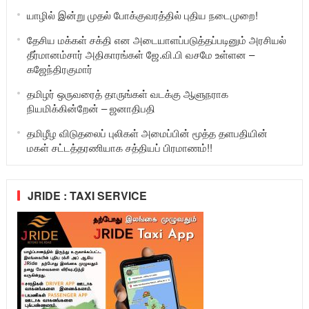
யாழில் இன்று முதல் போக்குவரத்தில் புதிய நடைமுறை!
தேசிய மக்கள் சக்தி என அடையாளப்படுத்தப்படினும் அரசியல்
தீர்மானம்சார் அதிகாரங்கள் ஜே.வி.பி வசமே உள்ளன –
கஜேந்திரகுமார்
தமிழர் ஒருவரைத் தாருங்கள் வடக்கு ஆளுநராக
நியமிக்கின்றேன் – ஜனாதிபதி
தமிழீழ விடுதலைப் புலிகள் அமைப்பின் மூத்த தளபதியின்
மகள் சட்டத்தரணியாக சத்தியப் பிரமாணம்!!
JRIDE : TAXI SERVICE