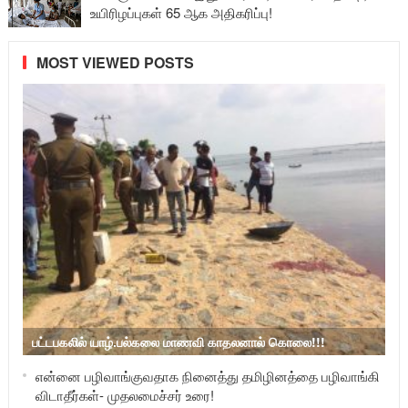
உயிரிழப்புகள் 65 ஆக அதிகரிப்பு!
MOST VIEWED POSTS
பட்டபகலில் யாழ்.பல்கலை மாணவி காதலனால் கொலை!!!
என்னை பழிவாங்குவதாக நினைத்து தமிழினத்தை பழிவாங்கி
விடாதீர்கள்- முதலமைச்சர் உரை!