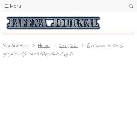
Menu
You Are Here
Home
செய்திகள்
இலங்கைகான சீனத்
தூதுவர் யாழ்ப்பாணத்திற்கு திடீர் விஜயம்