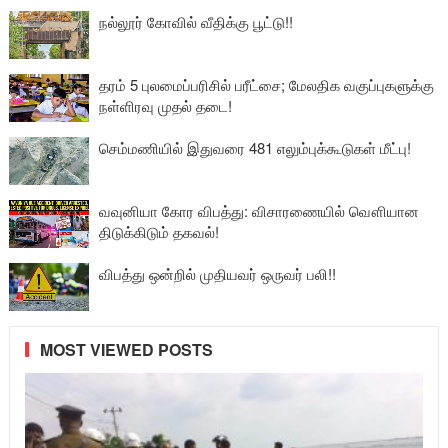
நல்லூர் கோவில் வீதிக்கு பூட்டு!!
தரம் 5 புலமைப்பரிசில் பரீட்சை; மேலதிக வகுப்புகளுக்கு
நள்ளிரவு முதல் தடை!
செம்மணியில் இதுவரை 481 எலும்புக்கூடுகள் மீட்பு!
வவுனியா கோர விபத்து: விசாரணையில் வௌியான
திடுக்கிடும் தகவல்!
விபத்து ஒன்றில் முதியவர் ஒருவர் பலி!!
MOST VIEWED POSTS