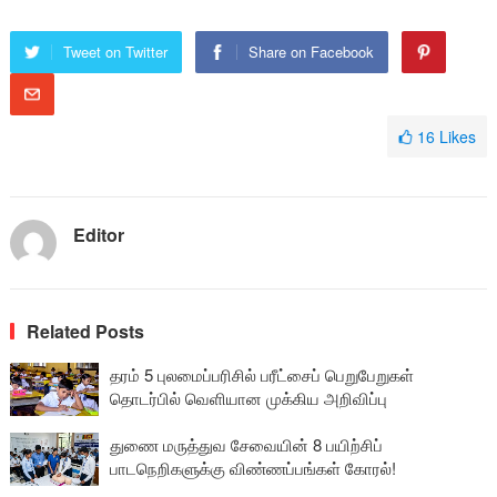
Tweet on Twitter
Share on Facebook
16
Likes
Editor
Related Posts
தரம் 5 புலமைப்பரிசில் பரீட்சைப் பெறுபேறுகள்
தொடர்பில் வெளியான முக்கிய அறிவிப்பு
துணை மருத்துவ சேவையின் 8 பயிற்சிப்
பாடநெறிகளுக்கு விண்ணப்பங்கள் கோரல்!