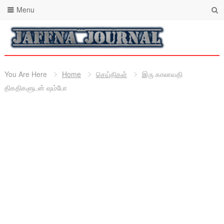
Menu
You Are Here
Home
செய்திகள்
இரு காலாவதி
திகதிகளுடன் ஷம்போ