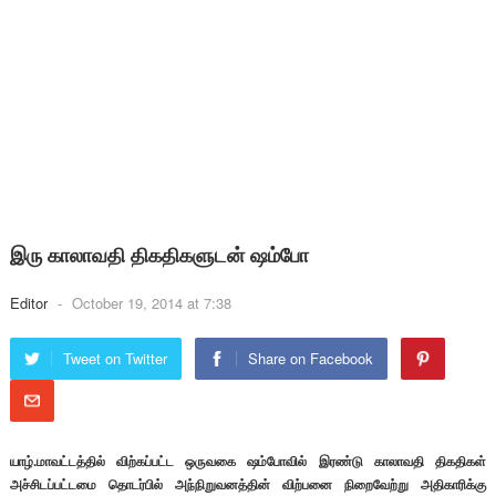
இரு காலாவதி திகதிகளுடன் ஷம்போ
Editor
-
October 19, 2014 at 7:38
Tweet on Twitter
Share on Facebook
யாழ்.மாவட்டத்தில் விற்கப்பட்ட ஒருவகை ஷம்போவில் இரண்டு காலாவதி திகதிகள்
அச்சிடப்பட்டமை தொடர்பில் அந்நிறுவனத்தின் விற்பனை நிறைவேற்று அதிகாரிக்கு