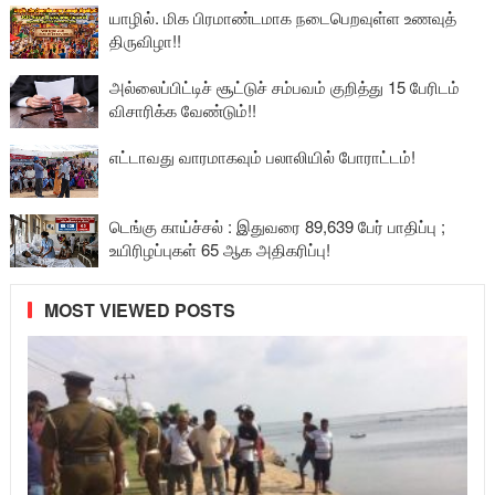
யாழில். மிக பிரமாண்டமாக நடைபெறவுள்ள உணவுத்
திருவிழா!!
அல்லைப்பிட்டிச் சூட்டுச் சம்பவம் குறித்து 15 பேரிடம்
விசாரிக்க வேண்டும்!!
எட்டாவது வாரமாகவும் பலாலியில் போராட்டம்!
டெங்கு காய்ச்சல் : இதுவரை 89,639 பேர் பாதிப்பு ;
உயிரிழப்புகள் 65 ஆக அதிகரிப்பு!
MOST VIEWED POSTS