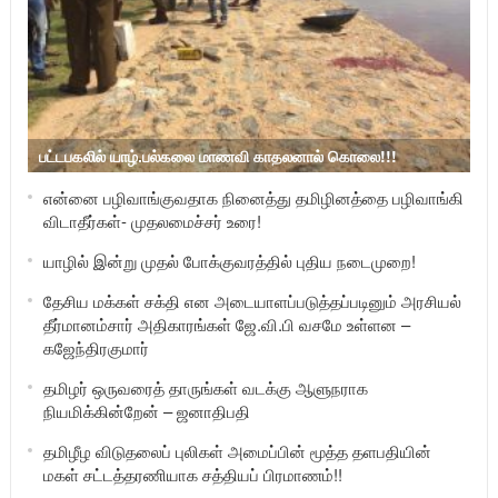
பட்டபகலில் யாழ்.பல்கலை மாணவி காதலனால் கொலை!!!
என்னை பழிவாங்குவதாக நினைத்து தமிழினத்தை பழிவாங்கி
விடாதீர்கள்- முதலமைச்சர் உரை!
யாழில் இன்று முதல் போக்குவரத்தில் புதிய நடைமுறை!
தேசிய மக்கள் சக்தி என அடையாளப்படுத்தப்படினும் அரசியல்
தீர்மானம்சார் அதிகாரங்கள் ஜே.வி.பி வசமே உள்ளன –
கஜேந்திரகுமார்
தமிழர் ஒருவரைத் தாருங்கள் வடக்கு ஆளுநராக
நியமிக்கின்றேன் – ஜனாதிபதி
தமிழீழ விடுதலைப் புலிகள் அமைப்பின் மூத்த தளபதியின்
மகள் சட்டத்தரணியாக சத்தியப் பிரமாணம்!!