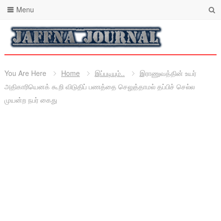
Menu
You Are Here
Home
இப்படியும்..
இராணுவத்தின் உயர்
அதிகாரியெனக் கூறி விடுதிப் பணத்தை செலுத்தாமல் தப்பிச் செல்ல
முயன்ற நபர் கைது