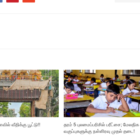
வில் வீதிக்கு பூட்டு!!
தரம் 5 புலமைப்பரிசில் பரீட்சை; மேலதிக
வகுப்புகளுக்கு நள்ளிரவு முதல் தடை!