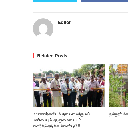
Editor
Related Posts
மாணவர்களிடம் தலைமைத்துவப்
நல்லூர் கோ
பண்பையும் ஆளுமையையும்
வளர்த்தெடுக்க வேண்டும்!!