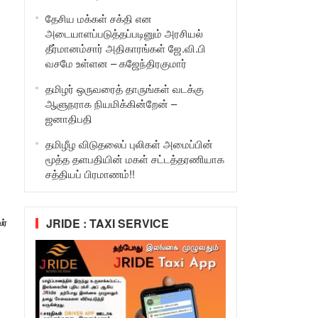
தேசிய மக்கள் சக்தி என
அடையாளப்படுத்தப்படினும் அரசியல்
தீர்மானம்சார் அதிகாரங்கள் ஜே.வி.பி
வசமே உள்ளன – கஜேந்திரகுமார்
தமிழர் ஒருவரைத் தாருங்கள் வடக்கு
ஆளுநராக நியமிக்கின்றேன் –
ஜனாதிபதி
தமிழீழ விடுதலைப் புலிகள் அமைப்பின்
மூத்த தளபதியின் மகள் சட்டத்தரணியாக
சத்தியப் பிரமாணம்!!
JRIDE : TAXI SERVICE
ர்