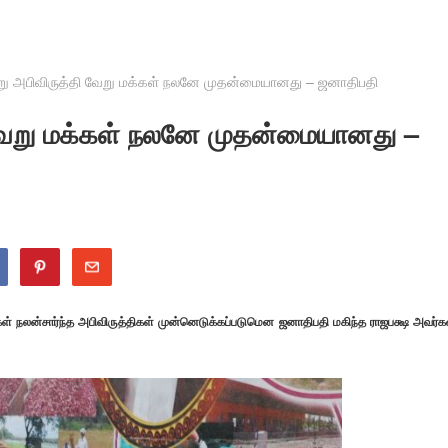
று அபிவிருத்தி வேறு மக்கள் நலனே முதன்மையானது – ஜனாதிபதி
 வேறு மக்கள் நலனே முதன்மையானது –
ள் நலன்சார்ந்த அபிவிருத்திகள் முன்னெடுக்கப்படுமென ஜனாதிபதி மகிந்த ராஜபக்ஷ அவர்க