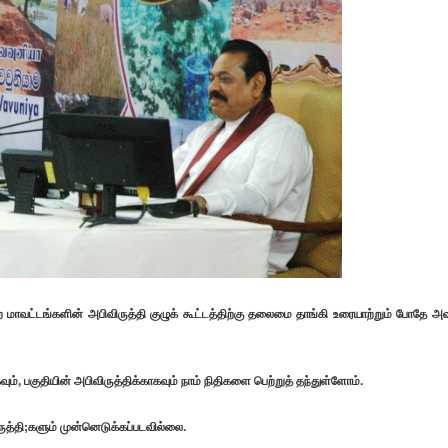
்ற மாவட்டங்களின் அபிவிருத்தி குழுக் கூட்டத்திற்கு தலைமை தாங்கி உரையாற்றும் போதே அவ
, பகுதியின் அபிவிருத்திக்காகவும் நாம் நிதிகளை பெற்றுத் தந்துள்ளோம்.
த்தி;களும் முன்னெடுக்கப்படவில்லை.