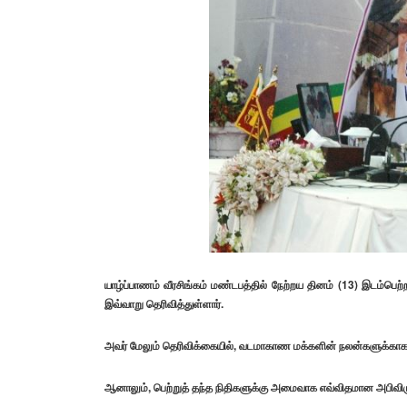
யாழ்ப்பாணம் வீரசிங்கம் மண்டபத்தில் நேற்றய தினம் (13) இடம்பெற
இவ்வாறு தெரிவித்துள்ளார்.
அவர் மேலும் தெரிவிக்கையில், வடமாகாண மக்களின் நலன்களுக்காகவும்
ஆனாலும், பெற்றுத் தந்த நிதிகளுக்கு அமைவாக எவ்விதமான அபிவிரு