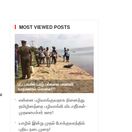
MOST VIEWED POSTS
பட்டபகலில் யாழ்.பல்கலை மாணவி
காதலனால் கொலை!!!
ள்
என்னை பழிவாங்குவதாக நினைத்து
தமிழினத்தை பழிவாங்கி விடாதீர்கள்-
முதலமைச்சர் உரை!
யாழில் இன்று முதல் போக்குவரத்தில்
புதிய நடைமுறை!