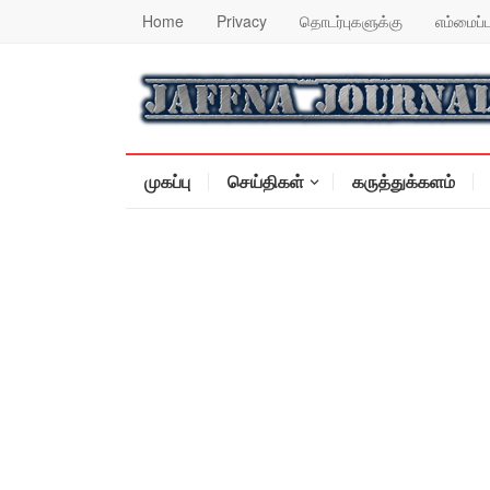
Home
Privacy
தொடர்புகளுக்கு
எம்மைப்ப
முகப்பு
செய்திகள்
கருத்துக்களம்