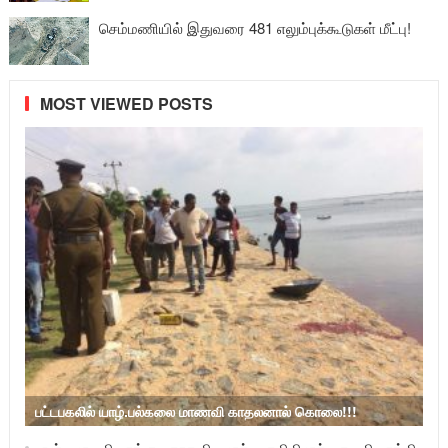
செம்மணியில் இதுவரை 481 எலும்புக்கூடுகள் மீட்பு!
MOST VIEWED POSTS
பட்டபகலில் யாழ்.பல்கலை மாணவி காதலனால் கொலை!!!