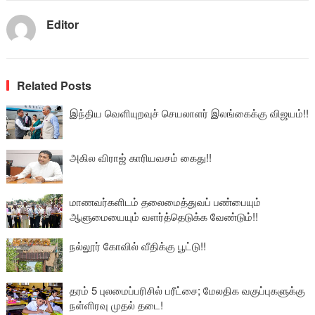
Editor
Related Posts
இந்திய வெளியுறவுச் செயலாளர் இலங்கைக்கு விஜயம்!!
அகில விராஜ் காரியவசம் கைது!!
மாணவர்களிடம் தலைமைத்துவப் பண்பையும்
ஆளுமையையும் வளர்த்தெடுக்க வேண்டும்!!
நல்லூர் கோவில் வீதிக்கு பூட்டு!!
தரம் 5 புலமைப்பரிசில் பரீட்சை; மேலதிக வகுப்புகளுக்கு
நள்ளிரவு முதல் தடை!