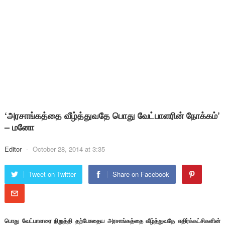
‘அரசாங்கத்தை வீழ்த்துவதே பொது வேட்பாளரின் நோக்கம்’
– மனோ
Editor
-
October 28, 2014 at 3:35
Tweet on Twitter
Share on Facebook
பொது வேட்பாளரை நிறுத்தி தற்போதைய அரசாங்கத்தை வீழ்த்துவதே எதிர்க்கட்சிகளின்