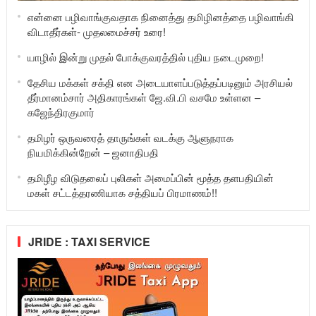
என்னை பழிவாங்குவதாக நினைத்து தமிழினத்தை பழிவாங்கி
விடாதீர்கள்- முதலமைச்சர் உரை!
யாழில் இன்று முதல் போக்குவரத்தில் புதிய நடைமுறை!
தேசிய மக்கள் சக்தி என அடையாளப்படுத்தப்படினும் அரசியல்
தீர்மானம்சார் அதிகாரங்கள் ஜே.வி.பி வசமே உள்ளன –
கஜேந்திரகுமார்
தமிழர் ஒருவரைத் தாருங்கள் வடக்கு ஆளுநராக
நியமிக்கின்றேன் – ஜனாதிபதி
தமிழீழ விடுதலைப் புலிகள் அமைப்பின் மூத்த தளபதியின்
மகள் சட்டத்தரணியாக சத்தியப் பிரமாணம்!!
JRIDE : TAXI SERVICE