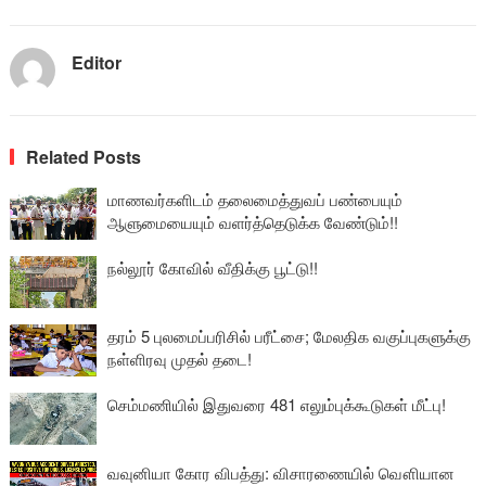
Editor
Related Posts
மாணவர்களிடம் தலைமைத்துவப் பண்பையும்
ஆளுமையையும் வளர்த்தெடுக்க வேண்டும்!!
நல்லூர் கோவில் வீதிக்கு பூட்டு!!
தரம் 5 புலமைப்பரிசில் பரீட்சை; மேலதிக வகுப்புகளுக்கு
நள்ளிரவு முதல் தடை!
செம்மணியில் இதுவரை 481 எலும்புக்கூடுகள் மீட்பு!
வவுனியா கோர விபத்து: விசாரணையில் வௌியான