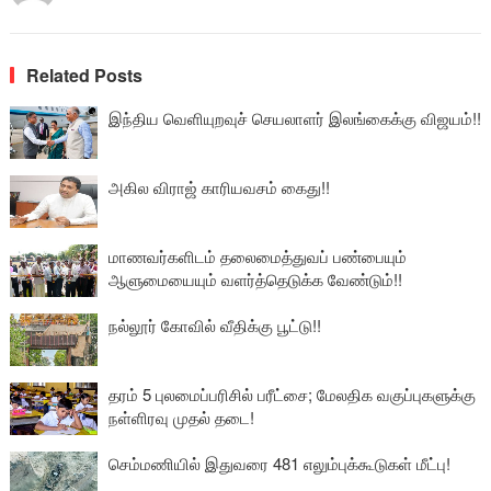
Related Posts
இந்திய வெளியுறவுச் செயலாளர் இலங்கைக்கு விஜயம்!!
அகில விராஜ் காரியவசம் கைது!!
மாணவர்களிடம் தலைமைத்துவப் பண்பையும்
ஆளுமையையும் வளர்த்தெடுக்க வேண்டும்!!
நல்லூர் கோவில் வீதிக்கு பூட்டு!!
தரம் 5 புலமைப்பரிசில் பரீட்சை; மேலதிக வகுப்புகளுக்கு
நள்ளிரவு முதல் தடை!
செம்மணியில் இதுவரை 481 எலும்புக்கூடுகள் மீட்பு!