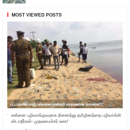
MOST VIEWED POSTS
பட்டபகலில் யாழ்.பல்கலை மாணவி காதலனால் கொலை!!!
என்னை பழிவாங்குவதாக நினைத்து தமிழினத்தை பழிவாங்கி
விடாதீர்கள்- முதலமைச்சர் உரை!