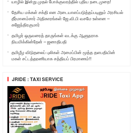
யாழில் இன்று முதல் போக்குவரத்தில் புதிய நடைமுறை!
தேசிய மக்கள் சக்தி என அடையாளப்படுத்தப்படினும் அரசியல்
தீர்மானம்சார் அதிகாரங்கள் ஜே.வி.பி வசமே உள்ளன –
கஜேந்திரகுமார்
தமிழர் ஒருவரைத் தாருங்கள் வடக்கு ஆளுநராக
நியமிக்கின்றேன் – ஜனாதிபதி
தமிழீழ விடுதலைப் புலிகள் அமைப்பின் மூத்த தளபதியின்
மகள் சட்டத்தரணியாக சத்தியப் பிரமாணம்!!
JRIDE : TAXI SERVICE