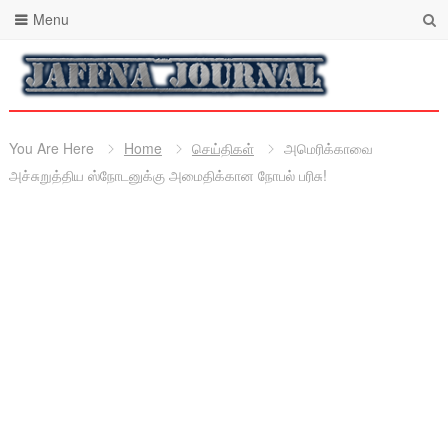
Menu
You Are Here
Home
செய்திகள்
அமெரிக்காவை
அச்சுறுத்திய ஸ்நோடனுக்கு அமைதிக்கான நோபல் பரிசு!