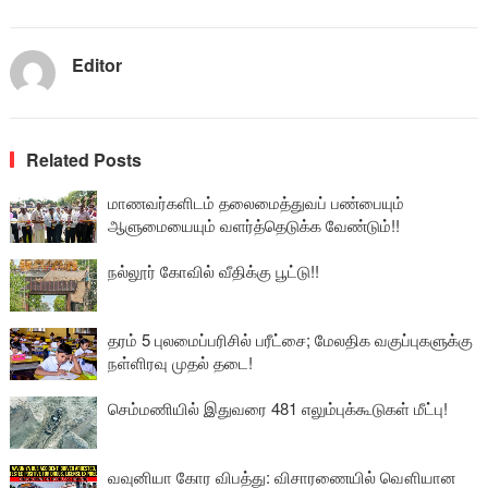
Editor
Related Posts
மாணவர்களிடம் தலைமைத்துவப் பண்பையும்
ஆளுமையையும் வளர்த்தெடுக்க வேண்டும்!!
நல்லூர் கோவில் வீதிக்கு பூட்டு!!
தரம் 5 புலமைப்பரிசில் பரீட்சை; மேலதிக வகுப்புகளுக்கு
நள்ளிரவு முதல் தடை!
செம்மணியில் இதுவரை 481 எலும்புக்கூடுகள் மீட்பு!
வவுனியா கோர விபத்து: விசாரணையில் வௌியான