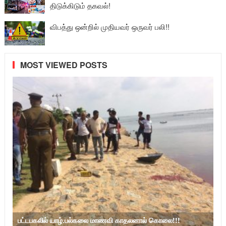
திடுக்கிடும் தகவல்!
விபத்து ஒன்றில் முதியவர் ஒருவர் பலி!!
MOST VIEWED POSTS
பட்டபகலில் யாழ்.பல்கலை மாணவி காதலனால் கொலை!!!