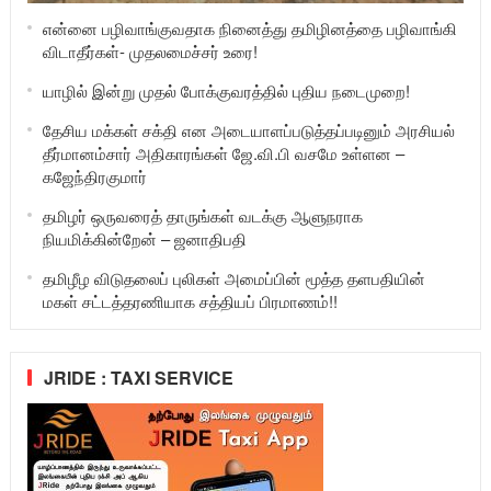
என்னை பழிவாங்குவதாக நினைத்து தமிழினத்தை பழிவாங்கி
விடாதீர்கள்- முதலமைச்சர் உரை!
யாழில் இன்று முதல் போக்குவரத்தில் புதிய நடைமுறை!
தேசிய மக்கள் சக்தி என அடையாளப்படுத்தப்படினும் அரசியல்
தீர்மானம்சார் அதிகாரங்கள் ஜே.வி.பி வசமே உள்ளன –
கஜேந்திரகுமார்
தமிழர் ஒருவரைத் தாருங்கள் வடக்கு ஆளுநராக
நியமிக்கின்றேன் – ஜனாதிபதி
தமிழீழ விடுதலைப் புலிகள் அமைப்பின் மூத்த தளபதியின்
மகள் சட்டத்தரணியாக சத்தியப் பிரமாணம்!!
JRIDE : TAXI SERVICE